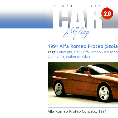
1991 Alfa Romeo Proteo (Stola
Tags:
Concepts
,
1991
,
Alfa Romeo
,
Designed/
Geneva91
,
Walter de Silva
Alfa Romeo Proteo Concept, 1991