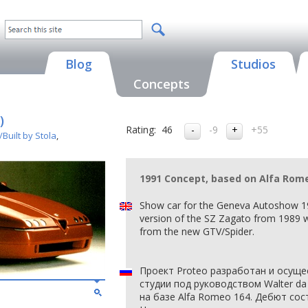
Blog
Studios
Concepts
)
Rating:
46
-9
+55
Built by Stola
,
1991 Concept, based on Alfa Rome
Show car for the Geneva Autoshow 1
version of the SZ Zagato from 1989 wi
from the new GTV/Spider.
Проект Proteo разработан и осуще
студии под руководством Walter da 
на базе Alfa Romeo 164. Дебют со