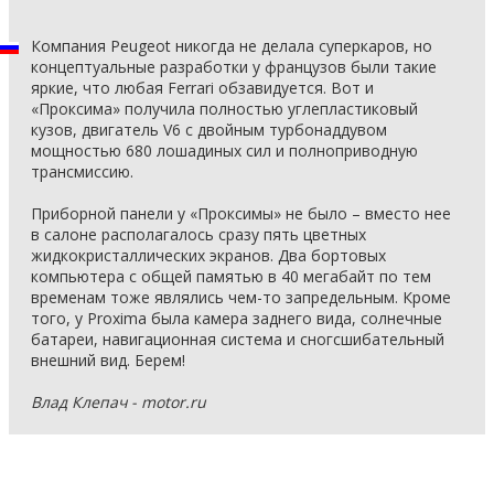
Компания Peugeot никогда не делала суперкаров, но
концептуальные разработки у французов были такие
яркие, что любая Ferrari обзавидуется. Вот и
«Проксима» получила полностью углепластиковый
кузов, двигатель V6 с двойным турбонаддувом
мощностью 680 лошадиных сил и полноприводную
трансмиссию.
Приборной панели у «Проксимы» не было – вместо нее
в салоне располагалось сразу пять цветных
жидкокристаллических экранов. Два бортовых
компьютера с общей памятью в 40 мегабайт по тем
временам тоже являлись чем-то запредельным. Кроме
того, у Proxima была камера заднего вида, солнечные
батареи, навигационная система и сногсшибательный
внешний вид. Берем!
Влад Клепач - motor.ru