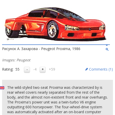
Рисунок А. Захарова - Peugeot Proxima, 1986
Images: Peugeot
Rating:
55
-4
+59
Comments (
1
)
The wild-styled two-seat Proxima was characterized by is
rear wheel covers nearly separated from the rest of the
body, and the almost non-existent front and rear overhangs.
The Proxima's power unit was a twin-turbo V6 engine
outputting 600 horsepower. The four-wheel-drive system
was automatically activated after an on-board computer