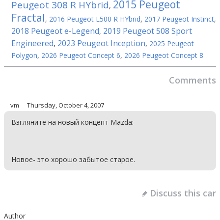
2015 Peugeot
Peugeot 308 R HYbrid
,
Fractal
,
2016 Peugeot L500 R HYbrid
,
2017 Peugeot Instinct
,
2018 Peugeot e-Legend
2019 Peugeot 508 Sport
,
Engineered
2023 Peugeot Inception
,
,
2025 Peugeot
Polygon
,
2026 Peugeot Concept 6
,
2026 Peugeot Concept 8
Comments
vm
Thursday, October 4, 2007
Взгляните на новый концепт Mazda:
Новое- это хорошо забытое старое.
Discuss this car
Author