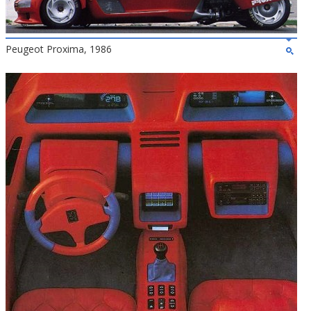
Peugeot Proxima, 1986