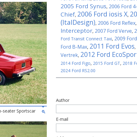
2005 Ford Synus
2006 Ford 4
,
2006 Ford iosis X
20
Chief
,
,
(ItalDesign)
2006 Ford Reflex
,
Interceptor
2007 Ford Verve
2
,
,
2009 Ford
Ford Transit Connect Taxi
,
2011 Ford Evos
Ford B-Max
,
,
2012 Ford EcoSpor
Vertrek
,
2014 Ford Figo
,
2015 Ford GT
,
2018 F
2024 Ford RS2.00
Author
-seater Sportscar
E-mail