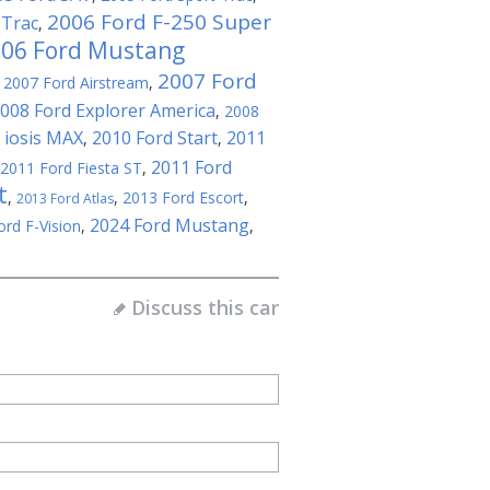
2006 Ford F-250 Super
-Trac
,
06 Ford Mustang
2007 Ford
,
2007 Ford Airstream
,
008 Ford Explorer America
,
2008
 iosis MAX
2010 Ford Start
2011
,
,
2011 Ford
2011 Ford Fiesta ST
,
t
,
,
2013 Ford Escort
,
2013 Ford Atlas
2024 Ford Mustang
ord F-Vision
,
,
Discuss this car