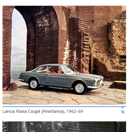
Lancia Flavia Coupé (Pininfarina), 1962–69