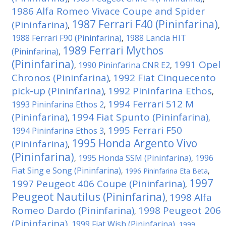
1986 Alfa Romeo Vivace Coupe and Spider
1987 Ferrari F40 (Pininfarina)
(Pininfarina)
,
,
1988 Ferrari F90 (Pininfarina)
1988 Lancia HIT
,
1989 Ferrari Mythos
(Pininfarina)
,
(Pininfarina)
1991 Opel
1990 Pininfarina CNR E2
,
,
Chronos (Pininfarina)
1992 Fiat Cinquecento
,
pick-up (Pininfarina)
1992 Pininfarina Ethos
,
,
1994 Ferrari 512 M
1993 Pininfarina Ethos 2
,
(Pininfarina)
1994 Fiat Spunto (Pininfarina)
,
,
1995 Ferrari F50
1994 Pininfarina Ethos 3
,
1995 Honda Argento Vivo
(Pininfarina)
,
(Pininfarina)
1995 Honda SSM (Pininfarina)
1996
,
,
Fiat Sing e Song (Pininfarina)
,
1996 Pininfarina Eta Beta
,
1997
1997 Peugeot 406 Coupe (Pininfarina)
,
Peugeot Nautilus (Pininfarina)
1998 Alfa
,
Romeo Dardo (Pininfarina)
1998 Peugeot 206
,
(Pininfarina)
1999 Fiat Wish (Pininfarina)
,
,
1999