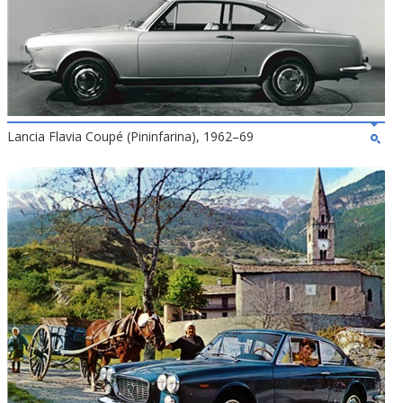
Lancia Flavia Coupé (Pininfarina), 1962–69