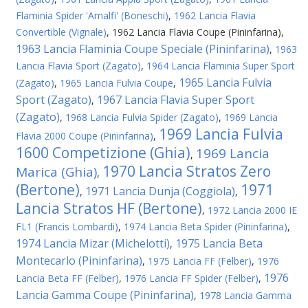
Flaminia Spider 'Amalfi' (Boneschi)
,
1962 Lancia Flavia
Convertible (Vignale)
,
1962 Lancia Flavia Coupe (Pininfarina)
,
1963 Lancia Flaminia Coupe Speciale (Pininfarina)
,
1963
Lancia Flavia Sport (Zagato)
,
1964 Lancia Flaminia Super Sport
1965 Lancia Fulvia
(Zagato)
,
1965 Lancia Fulvia Coupe
,
Sport (Zagato)
1967 Lancia Flavia Super Sport
,
(Zagato)
,
1968 Lancia Fulvia Spider (Zagato)
,
1969 Lancia
1969 Lancia Fulvia
Flavia 2000 Coupe (Pininfarina)
,
1600 Competizione (Ghia)
1969 Lancia
,
1970 Lancia Stratos Zero
Marica (Ghia)
,
(Bertone)
1971
1971 Lancia Dunja (Coggiola)
,
,
Lancia Stratos HF (Bertone)
,
1972 Lancia 2000 IE
FL1 (Francis Lombardi)
,
1974 Lancia Beta Spider (Pininfarina)
,
1974 Lancia Mizar (Michelotti)
1975 Lancia Beta
,
Montecarlo (Pininfarina)
,
1975 Lancia FF (Felber)
,
1976
1976
Lancia Beta FF (Felber)
,
1976 Lancia FF Spider (Felber)
,
Lancia Gamma Coupe (Pininfarina)
,
1978 Lancia Gamma