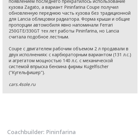
появлением последнего прекратилось использование
кузова Zagato, а вариант Pininfarina Coupe получил
обновленную переднюю часть кузова без традиционной
для Lancia облицовки радиатора. Форма крыши и общие
пропорции автомобиля явно напоминали Ferrari
250GTE/330GT тех лет работы Pininfarina, но Lancia
считала подобное лестным.
Coupe с двигателем рабочим объемом 2 л продавали в
двух исполнениях: с карбюраторным вариантом (131 л.с.)
и агрегатом мощностью 140 л.с. с механической
системой впрыска бензина фирмы Kugelfischer
("Кугельфишер").
cars.4sole.ru
Coachbuilder:
Pininfarina