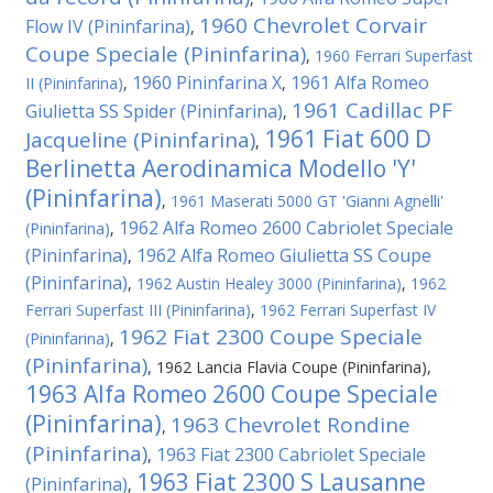
1960 Chevrolet Corvair
Flow IV (Pininfarina)
,
Coupe Speciale (Pininfarina)
,
1960 Ferrari Superfast
1960 Pininfarina X
1961 Alfa Romeo
II (Pininfarina)
,
,
1961 Cadillac PF
Giulietta SS Spider (Pininfarina)
,
1961 Fiat 600 D
Jacqueline (Pininfarina)
,
Berlinetta Aerodinamica Modello 'Y'
(Pininfarina)
,
1961 Maserati 5000 GT 'Gianni Agnelli'
1962 Alfa Romeo 2600 Cabriolet Speciale
(Pininfarina)
,
(Pininfarina)
1962 Alfa Romeo Giulietta SS Coupe
,
(Pininfarina)
,
1962 Austin Healey 3000 (Pininfarina)
,
1962
Ferrari Superfast III (Pininfarina)
,
1962 Ferrari Superfast IV
1962 Fiat 2300 Coupe Speciale
(Pininfarina)
,
(Pininfarina)
,
1962 Lancia Flavia Coupe (Pininfarina)
,
1963 Alfa Romeo 2600 Coupe Speciale
(Pininfarina)
1963 Chevrolet Rondine
,
(Pininfarina)
1963 Fiat 2300 Cabriolet Speciale
,
1963 Fiat 2300 S Lausanne
(Pininfarina)
,