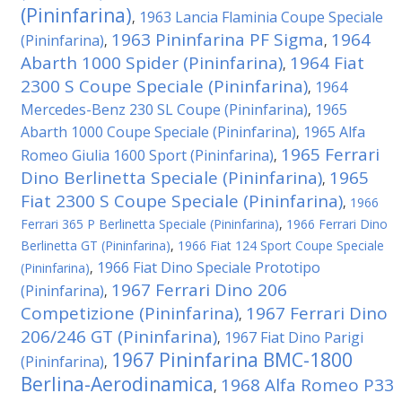
(Pininfarina)
1963 Lancia Flaminia Coupe Speciale
,
1963 Pininfarina PF Sigma
1964
(Pininfarina)
,
,
Abarth 1000 Spider (Pininfarina)
1964 Fiat
,
2300 S Coupe Speciale (Pininfarina)
1964
,
Mercedes-Benz 230 SL Coupe (Pininfarina)
1965
,
Abarth 1000 Coupe Speciale (Pininfarina)
1965 Alfa
,
1965 Ferrari
Romeo Giulia 1600 Sport (Pininfarina)
,
Dino Berlinetta Speciale (Pininfarina)
1965
,
Fiat 2300 S Coupe Speciale (Pininfarina)
,
1966
Ferrari 365 P Berlinetta Speciale (Pininfarina)
,
1966 Ferrari Dino
Berlinetta GT (Pininfarina)
,
1966 Fiat 124 Sport Coupe Speciale
1966 Fiat Dino Speciale Prototipo
(Pininfarina)
,
1967 Ferrari Dino 206
(Pininfarina)
,
Competizione (Pininfarina)
1967 Ferrari Dino
,
206/246 GT (Pininfarina)
1967 Fiat Dino Parigi
,
1967 Pininfarina BMC-1800
(Pininfarina)
,
Berlina-Aerodinamica
1968 Alfa Romeo P33
,