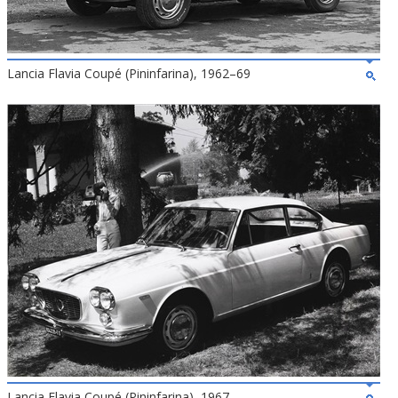
Lancia Flavia Coupé (Pininfarina), 1962–69
Lancia Flavia Coupé (Pininfarina), 1967