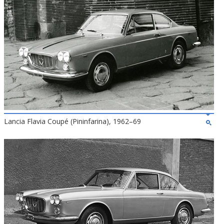
Lancia Flavia Coupé (Pininfarina), 1962–69