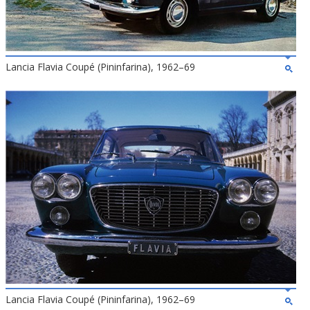
Lancia Flavia Coupé (Pininfarina), 1962–69
Lancia Flavia Coupé (Pininfarina), 1962–69