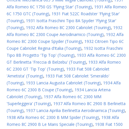
Alfa Romeo 6C 1750 GS 'Flying Star' (Touring)
,
1931 Alfa Romeo
6C 1750 GTC (Touring)
,
1931 Fiat 522C Roadster 'Flying Star'
(Touring)
,
1931 Isotta Fraschini Tipo 8A Spyder 'Flying Star'
(Touring)
,
1932 Alfa Romeo 8C 2300 Cabriolet (Touring)
,
1932
Alfa Romeo 8C 2300 Coupe Aerodinamico (Touring)
,
1932 Alfa
Romeo 8C 2300 Coupe Spyder (Touring)
,
1932 Citroen Tipo 6C
Coupe Cabriolet Regina d’Italia (Touring)
,
1932 Isotta Fraschini
Tipo 8B Progetto 'Tip Top' (Touring)
,
1933 Alfa Romeo 6C 2300
GT Berlinetta 'Freccia di Belzebu' (Touring)
,
1933 Alfa Romeo
6C 2300 GT 'Tip Top' (Touring)
,
1933 Fiat 508 Cabriolet
'Ametista' (Touring)
,
1933 Fiat 508 Cabriolet 'Smeraldo'
(Touring)
,
1933 Lancia Augusta Cabriolet (Touring)
,
1934 Alfa
Romeo 6C 2300 B Coupe (Touring)
,
1934 Lancia Artena
Cabriolet (Touring)
,
1937 Alfa Romeo 6C 2300 MM
'Superleggera' (Touring)
,
1937 Alfa Romeo 8C 2900 B Berlinetta
(Touring)
,
1937 Lancia Aprilia Berlinetta Aerodinamica (Touring)
,
1938 Alfa Romeo 6C 2300 B MM Spider (Touring)
,
1938 Alfa
Romeo 8C 2900 B Le Mans Speciale (Touring)
,
1938 Fiat 1500