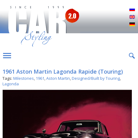
Р
E
D
1961 Aston Martin Lagonda Rapide (Touring)
Tags:
Milestones
,
1961
,
Aston Martin
,
Designed/Built by Touring
,
Lagonda