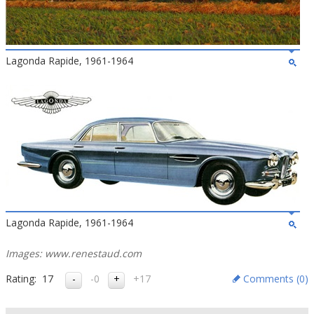
Lagonda Rapide, 1961-1964
Lagonda Rapide, 1961-1964
Images: www.renestaud.com
Rating:
17
-0
+17
Comments (
0
)