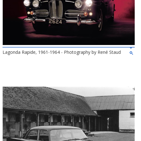
Lagonda Rapide, 1961-1964 - Photography by René Staud