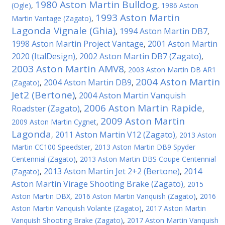
1980 Aston Martin Bulldog
(Ogle)
,
,
1986 Aston
1993 Aston Martin
Martin Vantage (Zagato)
,
Lagonda Vignale (Ghia)
1994 Aston Martin DB7
,
,
1998 Aston Martin Project Vantage
2001 Aston Martin
,
2020 (ItalDesign)
2002 Aston Martin DB7 (Zagato)
,
,
2003 Aston Martin AMV8
,
2003 Aston Martin DB AR1
2004 Aston Martin
2004 Aston Martin DB9
(Zagato)
,
,
Jet2 (Bertone)
2004 Aston Martin Vanquish
,
2006 Aston Martin Rapide
Roadster (Zagato)
,
,
2009 Aston Martin
2009 Aston Martin Cygnet
,
Lagonda
2011 Aston Martin V12 (Zagato)
,
,
2013 Aston
Martin CC100 Speedster
,
2013 Aston Martin DB9 Spyder
Centennial (Zagato)
,
2013 Aston Martin DBS Coupe Centennial
2013 Aston Martin Jet 2+2 (Bertone)
2014
(Zagato)
,
,
Aston Martin Virage Shooting Brake (Zagato)
,
2015
Aston Martin DBX
,
2016 Aston Martin Vanquish (Zagato)
,
2016
Aston Martin Vanquish Volante (Zagato)
,
2017 Aston Martin
Vanquish Shooting Brake (Zagato)
,
2017 Aston Martin Vanquish