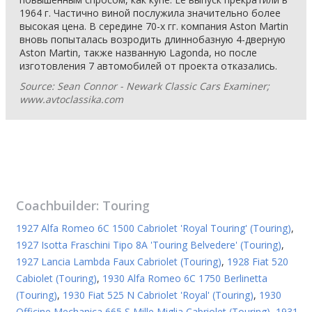
1964 г. Частично виной послужила значительно более
высокая цена. В середине 70-х гг. компания Aston Martin
вновь попыталась возродить длиннобазную 4-дверную
Aston Martin, также названную Lagonda, но после
изготовления 7 автомобилей от проекта отказались.
Source: Sean Connor - Newark Classic Cars Examiner;
www.avtoclassika.com
Coachbuilder:
Touring
1927 Alfa Romeo 6C 1500 Cabriolet 'Royal Touring' (Touring)
,
1927 Isotta Fraschini Tipo 8A 'Touring Belvedere' (Touring)
,
1927 Lancia Lambda Faux Cabriolet (Touring)
,
1928 Fiat 520
Cabiolet (Touring)
,
1930 Alfa Romeo 6C 1750 Berlinetta
(Touring)
,
1930 Fiat 525 N Cabriolet 'Royal' (Touring)
,
1930
Officine Mechanica 665 S Mille Miglia Cabriolet (Touring)
,
1931