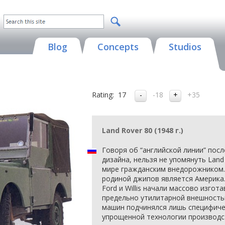
Blog
Concepts
Studios
Rating:
17
-18
+35
Land Rover 80 (1948 г.)
Говоря об “английской линии” по
дизайна, нельзя не упомянуть Land
мире гражданским внедорожником. 
родиной джипов является Америка
Ford и Willis начали массово изго
предельно утилитарной внешностью
машин подчинялся лишь специфиче
упрощенной технологии производс