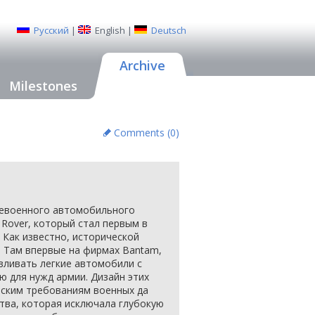
Русский
|
English
|
Deutsch
Archive
Milestones
Comments (
0
)
слевоенного автомобильного
 Rover, который стал первым в
Как известно, исторической
. Там впервые на фирмах Bantam,
тавливать легкие автомобили с
 для нужд армии. Дизайн этих
ским требованиям военных да
тва, которая исключала глубокую