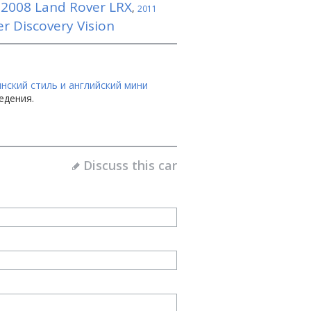
2008 Land Rover LRX
,
,
2011
r Discovery Vision
нский стиль и английский мини
едения.
Discuss this car