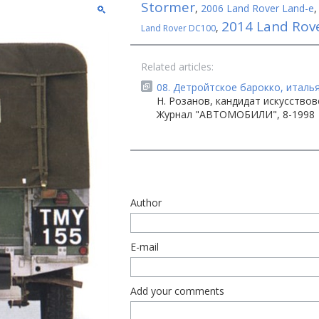
Stormer
,
2006 Land Rover Land-e
2014 Land Rove
,
Land Rover DC100
Related articles:
08. Детройтское барокко, италья
Н. Розанов, кандидат искусствов
Журнал "АВТОМОБИЛИ", 8-1998
Author
E-mail
Add your comments