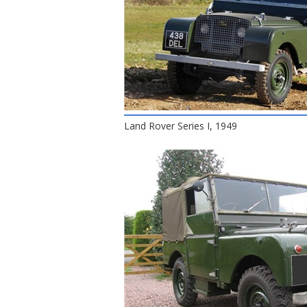
Land Rover Series I, 1949