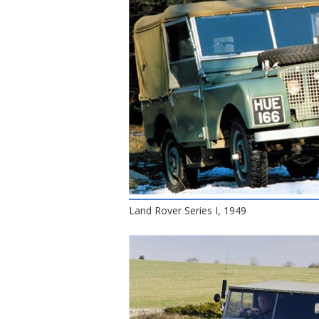
Land Rover Series I, 1949