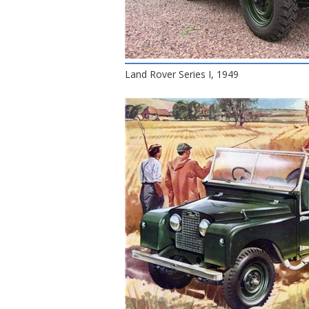
Land Rover Series I, 1949