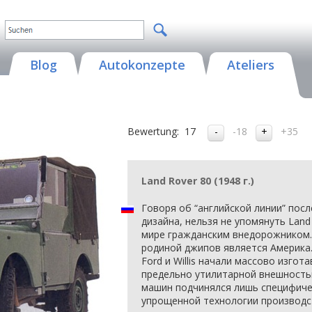
Blog
Autokonzepte
Ateliers
Bewertung:
17
-18
+35
Land Rover 80 (1948 г.)
Говоря об “английской линии” по
дизайна, нельзя не упомянуть Land
мире гражданским внедорожником. 
родиной джипов является Америка
Ford и Willis начали массово изго
предельно утилитарной внешностью
машин подчинялся лишь специфиче
упрощенной технологии производс