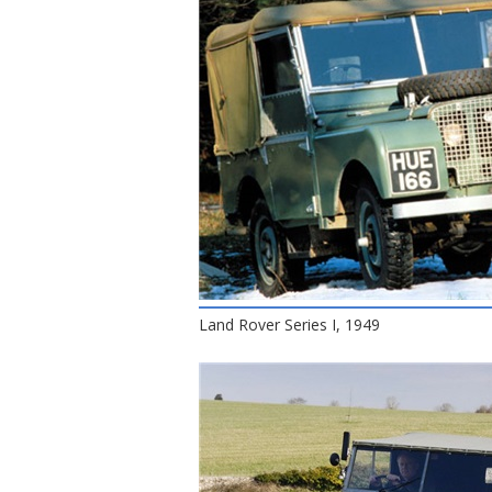
Land Rover Series I, 1949