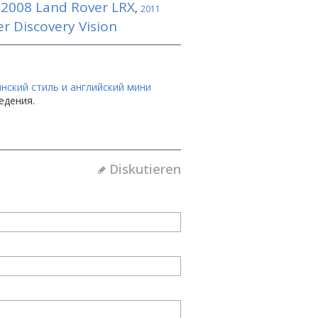
2008 Land Rover LRX
,
,
2011
r Discovery Vision
нский стиль и английский мини
едения.
Diskutieren