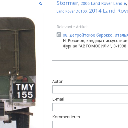
Stormer
,
2006 Land Rover Land-e
2014 Land Rove
,
Land Rover DC100
Relevante Artikel:
08. Детройтское барокко, италья
Н. Розанов, кандидат искусствов
Журнал "АВТОМОБИЛИ", 8-1998
Autor
E-mail
Kommentieren