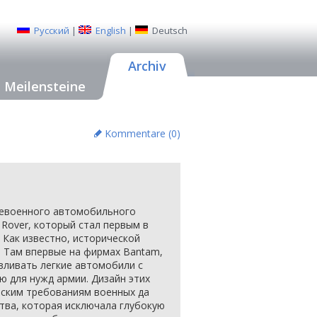
Русский
|
English
|
Deutsch
Archiv
Meilensteine
Kommentare (
0
)
слевоенного автомобильного
 Rover, который стал первым в
Как известно, исторической
. Там впервые на фирмах Bantam,
тавливать легкие автомобили с
 для нужд армии. Дизайн этих
ским требованиям военных да
тва, которая исключала глубокую