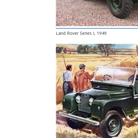
Land Rover Series I, 1949