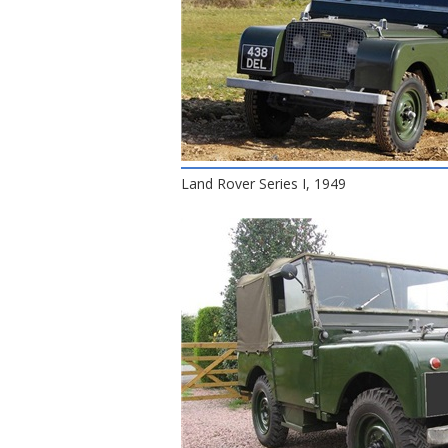
Land Rover Series I, 1949