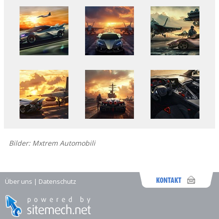
Bilder: Mxtrem Automobili
Über uns
|
Datenschutz