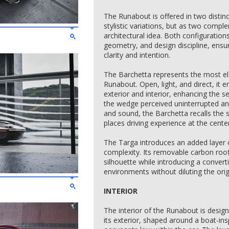
The Runabout is offered in two distinc
stylistic variations, but as two comp
architectural idea. Both configuration
geometry, and design discipline, ensuri
clarity and intention.
The Barchetta represents the most el
Runabout. Open, light, and direct, it
exterior and interior, enhancing the 
the wedge perceived uninterrupted and 
and sound, the Barchetta recalls the s
places driving experience at the center
The Targa introduces an added layer o
complexity. Its removable carbon roof
silhouette while introducing a convert
environments without diluting the origin
INTERIOR
The interior of the Runabout is design
its exterior, shaped around a boat-insp