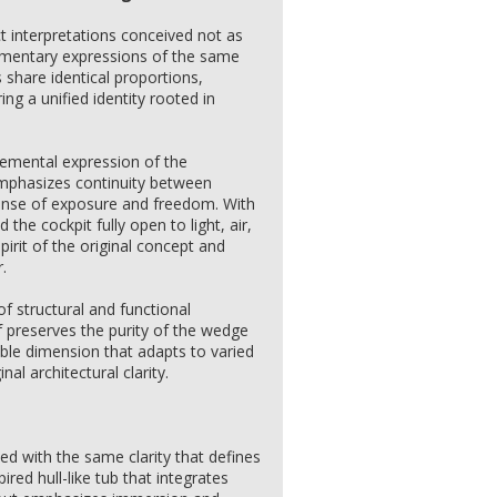
t interpretations conceived not as
lementary expressions of the same
s share identical proportions,
ng a unified identity rooted in
emental expression of the
 emphasizes continuity between
sense of exposure and freedom. With
the cockpit fully open to light, air,
pirit of the original concept and
.
f structural and functional
 preserves the purity of the wedge
ible dimension that adapts to varied
al architectural clarity.
ed with the same clarity that defines
ired hull-like tub that integrates