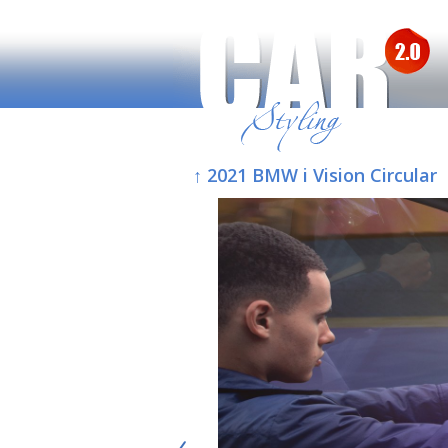
↑ 2021 BMW i Vision Circular