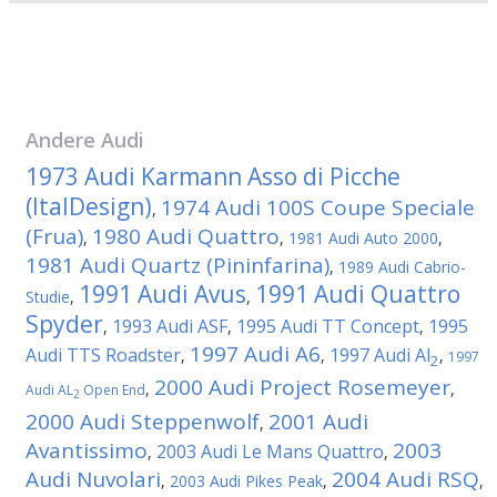
Andere
Audi
1973 Audi Karmann Asso di Picche
(ItalDesign)
1974 Audi 100S Coupe Speciale
,
(Frua)
1980 Audi Quattro
,
,
1981 Audi Auto 2000
,
1981 Audi Quartz (Pininfarina)
,
1989 Audi Cabrio-
1991 Audi Avus
1991 Audi Quattro
Studie
,
,
Spyder
1993 Audi ASF
1995 Audi TT Concept
1995
,
,
,
1997 Audi A6
Audi TTS Roadster
1997 Audi Al
,
,
,
1997
2
2000 Audi Project Rosemeyer
,
,
Audi AL
Open End
2
2000 Audi Steppenwolf
2001 Audi
,
Avantissimo
2003
2003 Audi Le Mans Quattro
,
,
Audi Nuvolari
2004 Audi RSQ
,
2003 Audi Pikes Peak
,
,