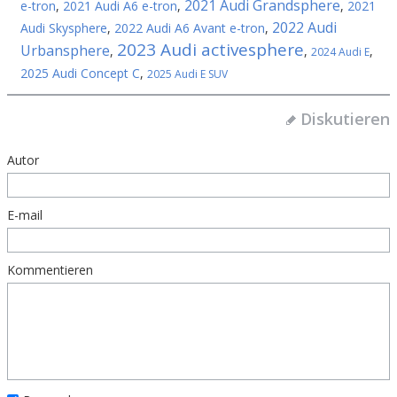
2021 Audi Grandsphere
e-tron
,
2021 Audi A6 e-tron
,
,
2021
2022 Audi
Audi Skysphere
,
2022 Audi A6 Avant e-tron
,
2023 Audi activesphere
Urbansphere
,
,
,
2024 Audi E
2025 Audi Concept C
,
2025 Audi E SUV
Diskutieren
Autor
E-mail
Kommentieren