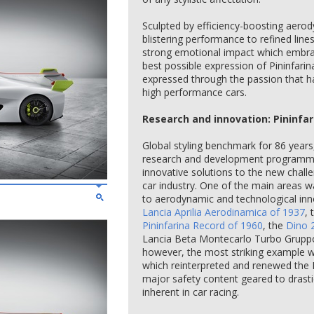
Sculpted by efficiency-boosting aer
blistering performance to refined line
strong emotional impact which embrac
best possible expression of Pininfarin
expressed through the passion that h
high performance cars.
Research and innovation: Pininfar
Global styling benchmark for 86 years,
research and development programm
innovative solutions to the new challe
car industry. One of the main areas 
to aerodynamic and technological inno
Lancia Aprilia Aerodinamica of 1937
,
Pininfarina Record of 1960
, the
Dino 
Lancia Beta Montecarlo Turbo Gruppo 
however, the most striking example 
which reinterpreted and renewed the 
major safety content geared to drasti
inherent in car racing.