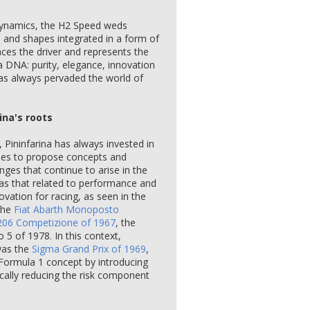
odynamics, the H2 Speed weds
s and shapes integrated in a form of
es the driver and represents the
a DNA: purity, elegance, innovation
as always pervaded the world of
ina's roots
 Pininfarina has always invested in
es to propose concepts and
nges that continue to arise in the
was that related to performance and
vation for racing, as seen in the
 the
Fiat Abarth Monoposto
206 Competizione of 1967
, the
5 of 1978. In this context,
was the
Sigma Grand Prix of 1969
,
Formula 1 concept by introducing
cally reducing the risk component