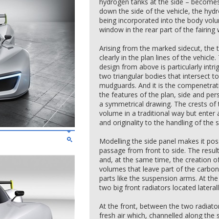
hydrogen tanks at the side – becomes
down the side of the vehicle, the hydr
being incorporated into the body volu
window in the rear part of the fairing
Arising from the marked sidecut, the 
clearly in the plan lines of the vehic
design from above is particularly intri
two triangular bodies that intersect t
mudguards. And it is the compenetrat
the features of the plan, side and per
a symmetrical drawing. The crests of
volume in a traditional way but enter 
and originality to the handling of the 
Modelling the side panel makes it pos
passage from front to side. The result
and, at the same time, the creation 
volumes that leave part of the carbon
parts like the suspension arms. At th
two big front radiators located laterally
At the front, between the two radiator
fresh air which, channelled along the 