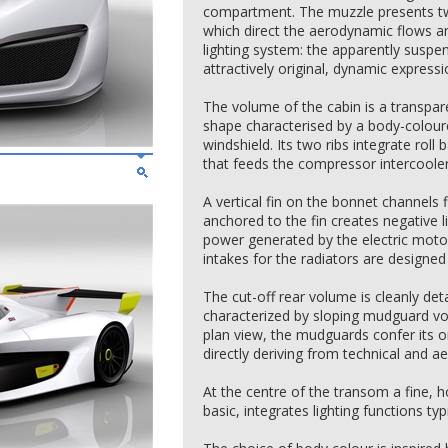
compartment. The muzzle presents t
which direct the aerodynamic flows an
lighting system: the apparently suspen
attractively original, dynamic expressi
The volume of the cabin is a transpa
shape characterised by a body-colour
windshield. Its two ribs integrate roll
that feeds the compressor intercooler
A vertical fin on the bonnet channels f
anchored to the fin creates negative 
power generated by the electric motor
intakes for the radiators are designed
The cut-off rear volume is cleanly de
characterized by sloping mudguard vol
plan view, the mudguards confer its or
directly deriving from technical and 
At the centre of the transom a fine, ho
basic, integrates lighting functions ty