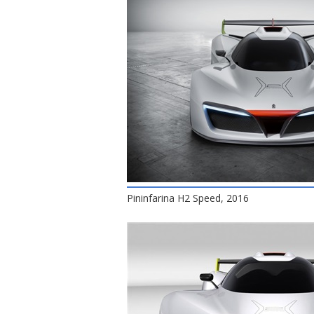
Pininfarina H2 Speed, 2016