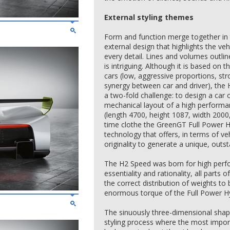
External styling themes
Form and function merge together in
external design that highlights the ve
every detail. Lines and volumes outline
is intriguing. Although it is based on t
cars (low, aggressive proportions, st
synergy between car and driver), the
a two-fold challenge: to design a car
mechanical layout of a high performa
(length 4700, height 1087, width 200
time clothe the GreenGT Full Power 
technology that offers, in terms of ve
originality to generate a unique, outs
The H2 Speed was born for high perf
essentiality and rationality, all parts
the correct distribution of weights to
enormous torque of the Full Power H
The sinuously three-dimensional shape
styling process where the most import