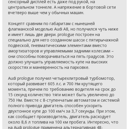
сенсорный дисплей есть даже под рукой, на
центральном тоннеле. А напряжение в бортовой сети
вчетверо выше чем у обычных машин.
Концепт сравним по габаритам с нынешней
флагманской моделью Audi A8, но получился чуть ниже
и имеет лишь две двери. prologue построен на
специально для него созданном шасси с пятирычажной
подвеской, пневматическими элементами вместо
амортизаторов и управляемыми задними колесами –
они способны поворачиваться на пять градусов. Это
должно улучшить управляемость купе на высоких
скоростях и маневренность на парковке.
Audi prologue получил четырехлитровый турбомотор,
который развивает 605 л.с. и 700 Нм крутящего
момента, причем по требованию водителя на срок до
15 секунд количество тяги может быть увеличено до
750 Нм. Вместе с 8-ступенчатым автоматом и системой
полного привода двигатель способен ускорить
двухтонное купе до 100 км/ч за 3,7 секунды. При этом,
как сообщает производитель, двигатель расходует
около 8,6 л топлива на 100 км пробега. Интересно, что
на Audi prologue применена альтернативная 48-