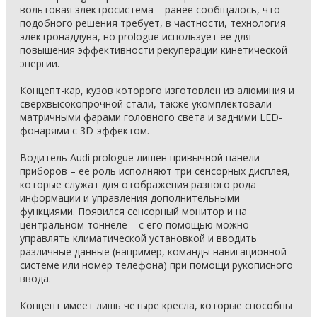
вольтовая электросистема – ранее сообщалось, что
подобного решения требует, в частности, технология
электронаддува, но prologue использует ее для
повышения эффективности рекуперации кинетической
энергии.
Концепт-кар, кузов которого изготовлен из алюминия и
сверхвысокопрочной стали, также укомплектовали
матричными фарами головного света и задними LED-
фонарями с 3D-эффектом.
Водитель Audi prologue лишен привычной панели
приборов – ее роль исполняют три сенсорных дисплея,
которые служат для отображения разного рода
информации и управления дополнительными
функциями. Появился сенсорный монитор и на
центральном тоннеле – с его помощью можно
управлять климатической установкой и вводить
различные данные (например, команды навигационной
системе или номер телефона) при помощи рукописного
ввода.
Концепт имеет лишь четыре кресла, которые способны