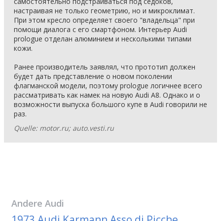
самостоятельно подстраиваться под седоков,
настраивая не только геометрию, но и микроклимат.
При этом кресло определяет своего "владельца" при
помощи диалога с его смартфоном. Интерьер Audi
prologue отделан алюминием и несколькими типами
кожи.
Ранее производитель заявлял, что прототип должен
будет дать представление о новом поколении
флагманской модели, поэтому prologue логичнее всего
рассматривать как намек на новую Audi A8. Однако и о
возможности выпуска большого купе в Audi говорили не
раз.
Quelle: motor.ru; auto.vesti.ru
Andere
Audi
1973 Audi Karmann Asso di Picche