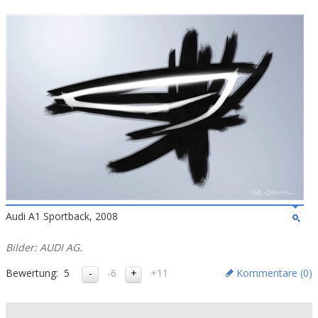
Audi A1 Sportback, 2008
Bilder: AUDI AG.
Bewertung:
5
-6
+11
Kommentare (
0
)