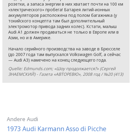
розетки, а запаса энергии в них хватает почти на 100 км
«электрического» пробега! Батарея литий-ионных
аккумуляторов расположена под полом багажника (у
токийского концепта там был дополнительный
электромотор привода задних колес). Кстати, малыш
Audi A1 должен продаваться не только в Европе или в
Азии, но и в Америке.
Начало серийного производства на заводе в Брюсселе
(до 2007 года там выпускался Volkswagen Golf, а сейчас
— Audi A3) намечено на конец следующего года.
Quelle: Edmunds.com; «Шоу продолжается?» (Сергей
ЗНАЕМСКИЙ) - Газета «АВТОРЕВЮ», 2008 год / №20 (413)
Andere
Audi
1973 Audi Karmann Asso di Picche