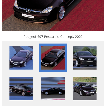
Peugeot 607 Pescarolo Concept, 2002