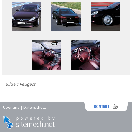
Bilder: Peugeot
Über uns
|
Datenschutz