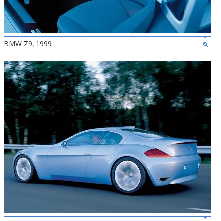
BMW Z9, 1999