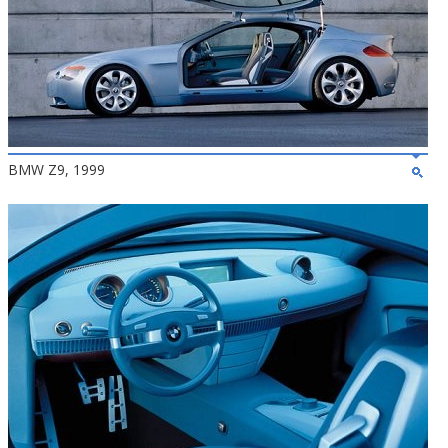
BMW Z9, 1999