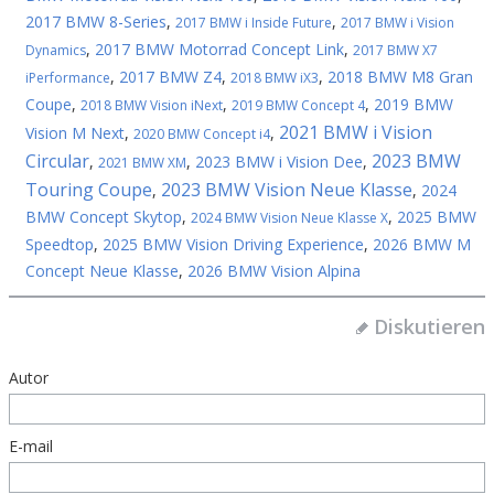
2017 BMW 8-Series
,
,
2017 BMW i Inside Future
2017 BMW i Vision
,
2017 BMW Motorrad Concept Link
,
Dynamics
2017 BMW X7
,
2017 BMW Z4
,
,
2018 BMW M8 Gran
iPerformance
2018 BMW iX3
Coupe
,
,
,
2019 BMW
2018 BMW Vision iNext
2019 BMW Concept 4
2021 BMW i Vision
Vision M Next
,
,
2020 BMW Concept i4
Circular
2023 BMW
,
,
2023 BMW i Vision Dee
,
2021 BMW XM
Touring Coupe
2023 BMW Vision Neue Klasse
,
,
2024
BMW Concept Skytop
,
,
2025 BMW
2024 BMW Vision Neue Klasse X
Speedtop
,
2025 BMW Vision Driving Experience
,
2026 BMW M
Concept Neue Klasse
,
2026 BMW Vision Alpina
Diskutieren
Autor
E-mail