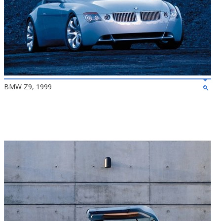
BMW Z9, 1999