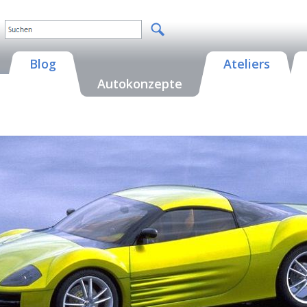
Blog
Ateliers
Autokonzepte