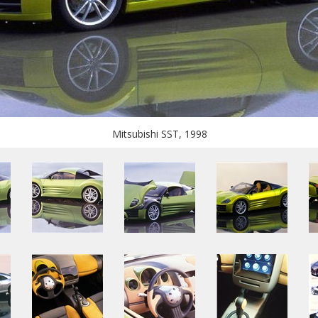
Mitsubishi SST, 1998