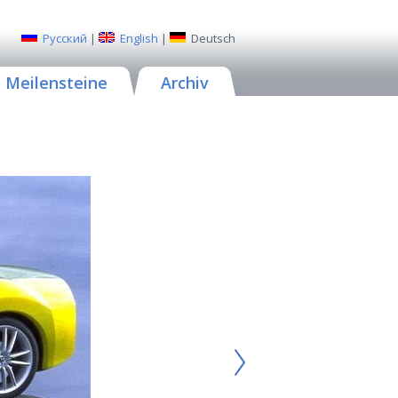
Русский
|
English
|
Deutsch
Meilensteine
Archiv