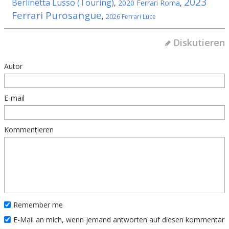
2023
Berlinetta Lusso (Touring)
,
2020 Ferrari Roma
,
Ferrari Purosangue
,
2026 Ferrari Luce
Diskutieren
Autor
E-mail
Kommentieren
Remember me
E-Mail an mich, wenn jemand antworten auf diesen kommentar