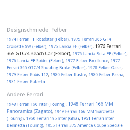
Designschmiede:
Felber
1974 Ferrari FF Roadster (Felber)
,
1975 Ferrari 365 GT4
1976 Ferrari
Croisette SW (Felber)
,
1975 Lancia FF (Felber)
,
365 GTC/4 Beach Car (Felber)
,
1976 Lancia Beta FF (Felber)
,
1976 Lancia FF Spider (Felber)
,
1977 Felber Excellence
,
1977
Ferrari 365 GTC/4 Shooting Brake (Felber)
,
1978 Felber Oasis
,
1979 Felber Rubis 112
,
1980 Felber Illustre
,
1980 Felber Pasha
,
1981 Felber Roberta
Andere
Ferrari
1948 Ferrari 166 MM
1948 Ferrari 166 Inter (Touring)
,
Panoramica (Zagato)
,
1949 Ferrari 166 MM 'Barchetta'
(Touring)
,
1950 Ferrari 195 Inter (Ghia)
,
1951 Ferrari Inter
Berlinetta (Touring)
,
1955 Ferrari 375 America Coupe Speciale