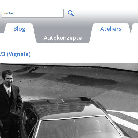
Blog
Ateliers
Autokonzepte
3 (Vignale)