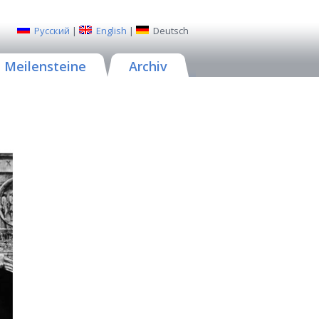
Русский
|
English
|
Deutsch
Meilensteine
Archiv