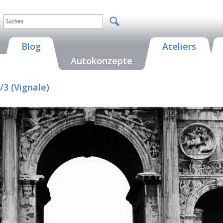
Blog
Ateliers
Autokonzepte
3 (Vignale)