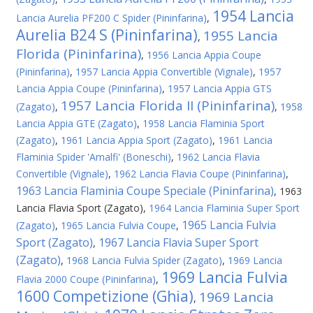
1954 Lancia
Lancia Aurelia PF200 C Spider (Pininfarina)
,
Aurelia B24 S (Pininfarina)
1955 Lancia
,
Florida (Pininfarina)
,
1956 Lancia Appia Coupe
(Pininfarina)
,
1957 Lancia Appia Convertible (Vignale)
,
1957
Lancia Appia Coupe (Pininfarina)
,
1957 Lancia Appia GTS
1957 Lancia Florida II (Pininfarina)
(Zagato)
,
,
1958
Lancia Appia GTE (Zagato)
,
1958 Lancia Flaminia Sport
(Zagato)
,
1961 Lancia Appia Sport (Zagato)
,
1961 Lancia
Flaminia Spider 'Amalfi' (Boneschi)
,
1962 Lancia Flavia
Convertible (Vignale)
,
1962 Lancia Flavia Coupe (Pininfarina)
,
1963 Lancia Flaminia Coupe Speciale (Pininfarina)
,
1963
Lancia Flavia Sport (Zagato)
,
1964 Lancia Flaminia Super Sport
1965 Lancia Fulvia
(Zagato)
,
1965 Lancia Fulvia Coupe
,
Sport (Zagato)
1967 Lancia Flavia Super Sport
,
(Zagato)
,
1968 Lancia Fulvia Spider (Zagato)
,
1969 Lancia
1969 Lancia Fulvia
Flavia 2000 Coupe (Pininfarina)
,
1600 Competizione (Ghia)
1969 Lancia
,