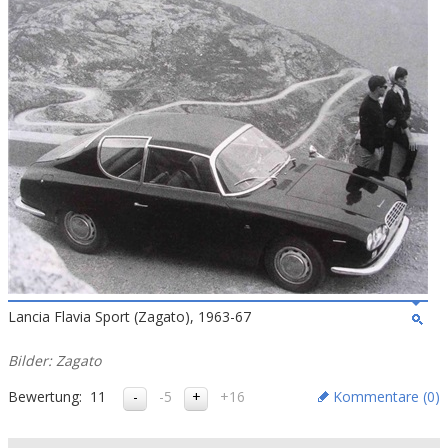
Lancia Flavia Sport (Zagato), 1963-67
Bilder: Zagato
Bewertung:
11
-5
+16
Kommentare (
0
)