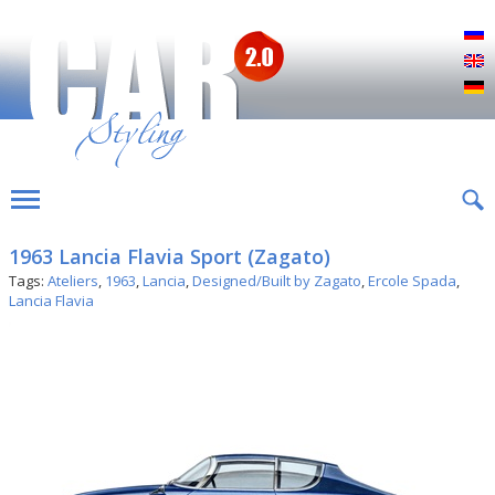
Р
E
D
1963 Lancia Flavia Sport (Zagato)
Tags:
Ateliers
,
1963
,
Lancia
,
Designed/Built by Zagato
,
Ercole Spada
,
Lancia Flavia