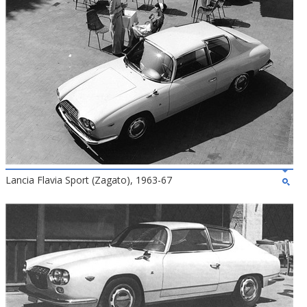
Lancia Flavia Sport (Zagato), 1963-67