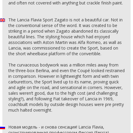
and often not covered with anything but crackle finish paint.
The Lancia Flavia Sport Zagato is not a beautiful car. Not in
the conventional sense of the word. It was created to be
striking in a period when Zagato abandoned its classically
beautiful lines. The stylisng house which had enjoyed
associations with Aston Martin was Alfa Romeo, as wall as
Lancia, was commissioned to create the Sport, based on
the short wheelbase platform of the convertible.
The curvaceous bodywork was a million miles away from
the three-box Berlina, and even the Coupé looked restrained
in comparison. However in lightweight form and with twin
carburettors, the Sport lived up to its name, proving quick
and agile on the road, and sensational in corners. However,
sales weren’t good, due to the high cost (and challenging
styling?), and following Fiat takeover of Lancia in 1969,
coachbuilt models by outside design houses were pre pretty
much halted overnight.
Новая модель - и снова сенсация! Lancia Flavia,
сконструированная профессором Фессия (Fessia),