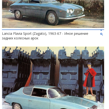
Lancia Flavia Sport (Zagato), 1963-67 - Иное решение
задних колесных арок