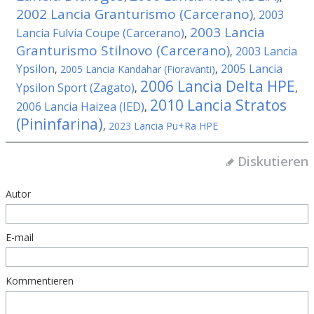
2002 Lancia Granturismo (Carcerano)
2003
,
2003 Lancia
Lancia Fulvia Coupe (Carcerano)
,
Granturismo Stilnovo (Carcerano)
2003 Lancia
,
Ypsilon
2005 Lancia
,
2005 Lancia Kandahar (Fioravanti)
,
2006 Lancia Delta HPE
Ypsilon Sport (Zagato)
,
,
2010 Lancia Stratos
2006 Lancia Haizea (IED)
,
(Pininfarina)
,
2023 Lancia Pu+Ra HPE
Diskutieren
Autor
E-mail
Kommentieren