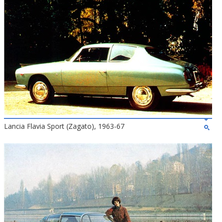
Lancia Flavia Sport (Zagato), 1963-67