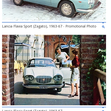
Lancia Flavia Sport (Zagato), 1963-67 - Promotional Photo
Lancia Flavia Sport (Zagato), 1963-67