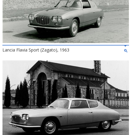
Lancia Flavia Sport (Zagato), 1963