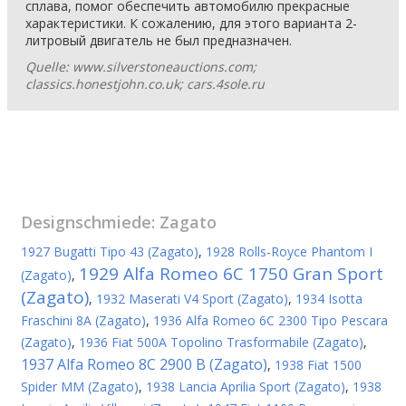
сплава, помог обеспечить автомобилю прекрасные
характеристики. К сожалению, для этого варианта 2-
литровый двигатель не был предназначен.
Quelle: www.silverstoneauctions.com;
classics.honestjohn.co.uk; cars.4sole.ru
Designschmiede:
Zagato
1927 Bugatti Tipo 43 (Zagato)
,
1928 Rolls-Royce Phantom I
1929 Alfa Romeo 6C 1750 Gran Sport
(Zagato)
,
(Zagato)
,
1932 Maserati V4 Sport (Zagato)
,
1934 Isotta
Fraschini 8A (Zagato)
,
1936 Alfa Romeo 6C 2300 Tipo Pescara
(Zagato)
,
1936 Fiat 500A Topolino Trasformabile (Zagato)
,
1937 Alfa Romeo 8C 2900 B (Zagato)
,
1938 Fiat 1500
Spider MM (Zagato)
,
1938 Lancia Aprilia Sport (Zagato)
,
1938