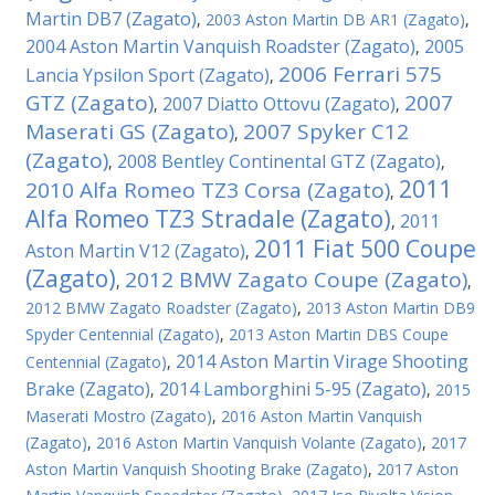
Martin DB7 (Zagato)
,
2003 Aston Martin DB AR1 (Zagato)
,
2004 Aston Martin Vanquish Roadster (Zagato)
2005
,
2006 Ferrari 575
Lancia Ypsilon Sport (Zagato)
,
GTZ (Zagato)
2007
2007 Diatto Ottovu (Zagato)
,
,
Maserati GS (Zagato)
2007 Spyker C12
,
(Zagato)
2008 Bentley Continental GTZ (Zagato)
,
,
2011
2010 Alfa Romeo TZ3 Corsa (Zagato)
,
Alfa Romeo TZ3 Stradale (Zagato)
2011
,
2011 Fiat 500 Coupe
Aston Martin V12 (Zagato)
,
(Zagato)
2012 BMW Zagato Coupe (Zagato)
,
,
2012 BMW Zagato Roadster (Zagato)
,
2013 Aston Martin DB9
Spyder Centennial (Zagato)
,
2013 Aston Martin DBS Coupe
2014 Aston Martin Virage Shooting
Centennial (Zagato)
,
Brake (Zagato)
2014 Lamborghini 5-95 (Zagato)
,
,
2015
Maserati Mostro (Zagato)
,
2016 Aston Martin Vanquish
(Zagato)
,
2016 Aston Martin Vanquish Volante (Zagato)
,
2017
Aston Martin Vanquish Shooting Brake (Zagato)
,
2017 Aston