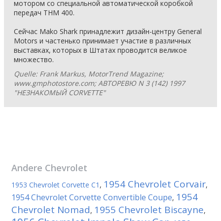
мотором со специальной автоматической коробкой
передач THM 400.
Сейчас Mako Shark принадлежит дизайн-центру General
Motors и частенько принимает участие в различных
выставках, которых в Штатах проводится великое
множество.
Quelle: Frank Markus, MotorTrend Magazine;
www.gmphotostore.com; АВТОРЕВЮ N 3 (142) 1997
"НЕЗНАКОМЫЙ CORVETTE"
Andere
Chevrolet
1954 Chevrolet Corvair
1953 Chevrolet Corvette C1
,
,
1954
1954 Chevrolet Corvette Convertible Coupe
,
Chevrolet Nomad
1955 Chevrolet Biscayne
,
,