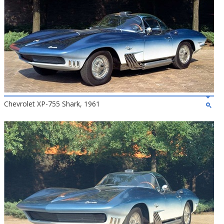
Chevrolet XP-755 Shark, 1961