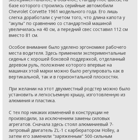
базе которого строились серийные автомобили
Chevrolet Corvette 1961 модельного года. Его лишь
слегка доработали с учетом того, что длина капота у
"акулы" по сравнению со стандартной машиной
увеличилась на 40 см, а передний свес составил 112 см
вместо 81 см.
Особое внимание было уделено эргономике рабочего
места водителя. Здесь применили экспериментальные
сиденья с хорошей боковой поддержкой, отделанный
деревом руль, положение которого впервые на
машинах этой марки можно было регулировать как в
вертикальной, так и в горизонтальной плоскостях.
При желании на этот двухместный родстер можно было
установить и легкосъемную крышу, изготовленную из
алюминия и пластика.
С тех пор никаких изменений в конструкции не
производили, за исключением замены силовых
агрегатов. Сначала здесь стоял алюминиевый 7-
литровый двигатель ZL-1 с карбюратором Holley, а
затем его заменили "заряженным" 500-сильным