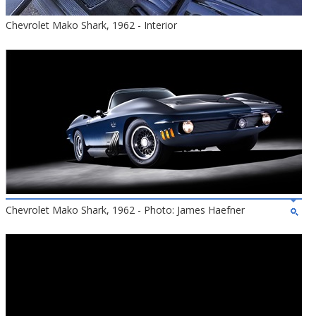
Chevrolet Mako Shark, 1962 - Interior
Chevrolet Mako Shark, 1962 - Photo: James Haefner