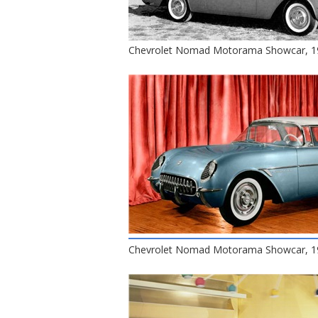
Chevrolet Nomad Motorama Showcar, 1
Chevrolet Nomad Motorama Showcar, 1