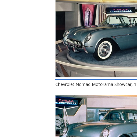
Chevrolet Nomad Motorama Showcar, 1