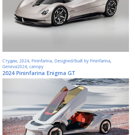
Студии
,
2024
,
Pininfarina
,
Designed/Built by Pininfarina
,
Geneva2024
,
canopy
2024 Pininfarina Enigma GT