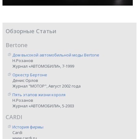
Обзорные Статьи
Bertone
Дом высокой автомобильной моды Bertone
Н.Розанов
Журнал «АВТОМОБИЛИ», 7-1999
Оркестр Бертоне
Денис Орлов
Журнал "МОТОР", Август 2002 года
Пять этапов жизни короля
Н.Розанов
Журнал «АВТОМОБИЛИ», 5-2003
CARDI
История фирмы
Cardi
www.cardi.ru