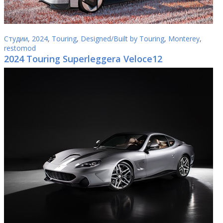
Студии
,
2024
,
Touring
,
Designed/Built by Touring
,
Monterey
,
restomod
2024 Touring Superleggera Veloce12