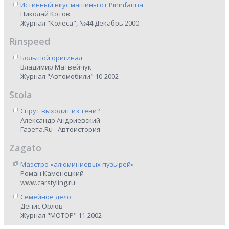
Истинный вкус машины от Pininfarina
Николай Котов
Журнал "Колеса", №44 Декабрь 2000
Rinspeed
Большой оригинал
Владимир Матвейчук
Журнал "Автомобили" 10-2002
Stola
Спрут выходит из тени?
Александр Андриевский
Газета.Ru - Автоистория
Zagato
Маэстро «алюминиевых пузырей»
Роман Каменецкий
www.carstyling.ru
Семейное дело
Денис Орлов
Журнал "МОТОР" 11-2002