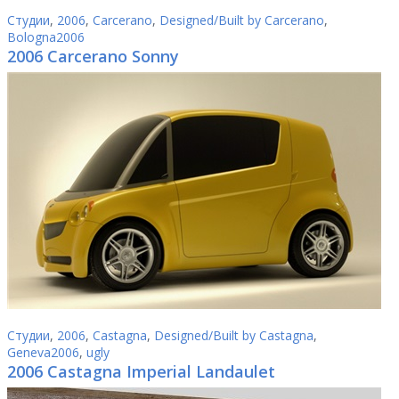
Студии
,
2006
,
Carcerano
,
Designed/Built by Carcerano
,
Bologna2006
2006 Carcerano Sonny
Студии
,
2006
,
Castagna
,
Designed/Built by Castagna
,
Geneva2006
,
ugly
2006 Castagna Imperial Landaulet