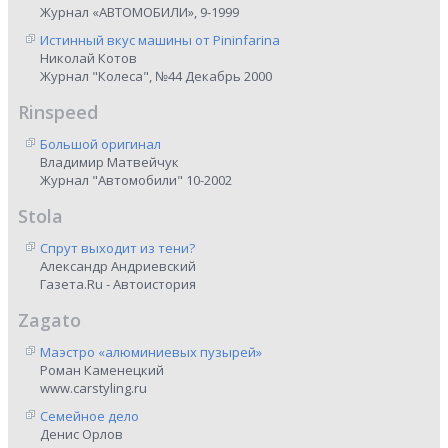
Журнал «АВТОМОБИЛИ», 9-1999
Истинный вкус машины от Pininfarina
Николай Котов
Журнал "Колеса", №44 Декабрь 2000
Rinspeed
Большой оригинал
Владимир Матвейчук
Журнал "Автомобили" 10-2002
Stola
Спрут выходит из тени?
Александр Андриевский
Газета.Ru - Автоистория
Zagato
Маэстро «алюминиевых пузырей»
Роман Каменецкий
www.carstyling.ru
Семейное дело
Денис Орлов