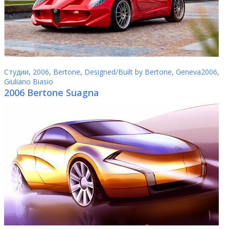
Студии
,
2006
,
Bertone
,
Designed/Built by Bertone
,
Geneva2006
,
Giuliano Biasio
2006 Bertone Suagna