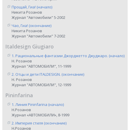
Прощай, Гиа! (начало)
Никита Розанов
Журнал "Автомобили" 5-2002
Чао, Гиа! (окончание)
Никита Розанов
Журнал "Автомобили" 7-2002
Italdesign Giugiaro
1. Рациональные фантазии Джорджетто Джуджаро. (начало)
Н. Розанов
Журнал "АВТОМОБИЛИ", 11-1999
2. Отцы и дети ITALDESIGN. (окончание)
Н. Розанов
Журнал "АВТОМОБИЛИ", 12-1999
Pininfarina
1. Линия Pininfarina (начало)
Н.Розанов
Журнал «АВТОМОБИЛИ», 8-1999
2. Империя стиля (окончание)
Н.Розанов