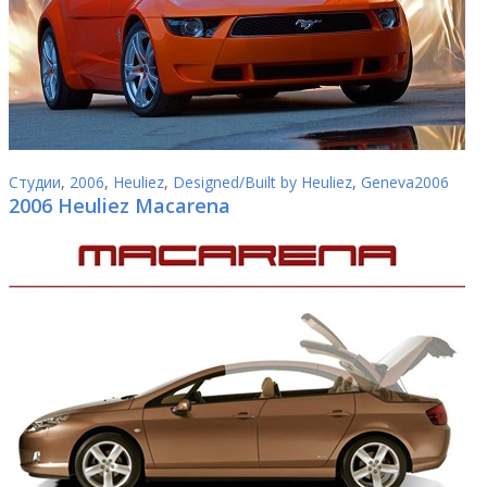
Студии
,
2006
,
Heuliez
,
Designed/Built by Heuliez
,
Geneva2006
2006 Heuliez Macarena