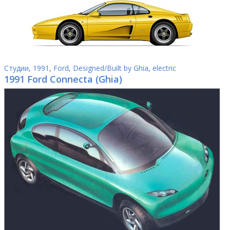
Студии
,
1991
,
Ford
,
Designed/Built by Ghia
,
electric
1991 Ford Connecta (Ghia)