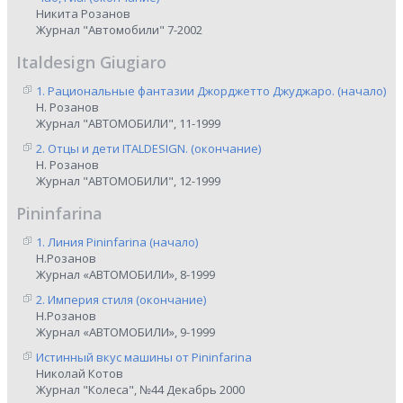
Никита Розанов
Журнал "Автомобили" 7-2002
Italdesign Giugiaro
1. Рациональные фантазии Джорджетто Джуджаро. (начало)
Н. Розанов
Журнал "АВТОМОБИЛИ", 11-1999
2. Отцы и дети ITALDESIGN. (окончание)
Н. Розанов
Журнал "АВТОМОБИЛИ", 12-1999
Pininfarina
1. Линия Pininfarina (начало)
Н.Розанов
Журнал «АВТОМОБИЛИ», 8-1999
2. Империя стиля (окончание)
Н.Розанов
Журнал «АВТОМОБИЛИ», 9-1999
Истинный вкус машины от Pininfarina
Николай Котов
Журнал "Колеса", №44 Декабрь 2000