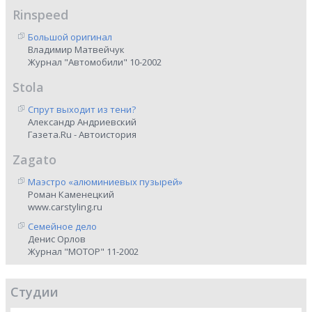
Rinspeed
Большой оригинал
Владимир Матвейчук
Журнал "Автомобили" 10-2002
Stola
Спрут выходит из тени?
Александр Андриевский
Газета.Ru - Автоистория
Zagato
Маэстро «алюминиевых пузырей»
Роман Каменецкий
www.carstyling.ru
Семейное дело
Денис Орлов
Журнал "МОТОР" 11-2002
Студии