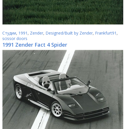
Студии
,
1991
,
Zender
,
Designed/Built by Zender
,
Frankfurt91
,
scissor doors
1991 Zender Fact 4 Spider