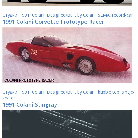
Студии
,
1991
,
Colani
,
Designed/Built by Colani
,
SEMA
,
record-car
1991 Colani Corvette Prototype Racer
Студии
,
1991
,
Colani
,
Designed/Built by Colani
,
bubble top
,
single-
seater
1991 Colani Stingray