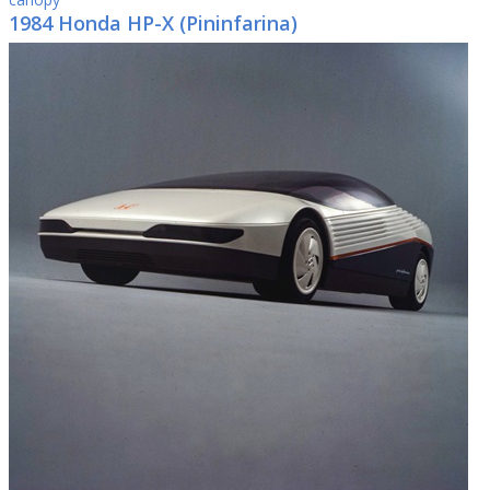
1984 Honda HP-X (Pininfarina)