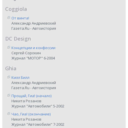
Coggiola
От винта!
Александр Андриевский
Газета.Ru - Автоистория
DC Design
Концепции и конфессии
Сергей Сорокин
Журнал "МОТОР" 6-2004
Ghia
Килл Билл
Александр Андриевский
Газета.Ru - Автоистория
Прощай, Гиа! (начало)
Никита Розанов
Журнал "Автомобили" 5-2002
Чао, Гиа! (окончание)
Никита Розанов
Журнал "Автомобили" 7-2002