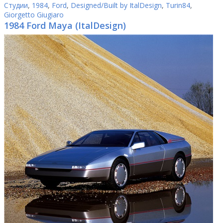
Студии
,
1984
,
Ford
,
Designed/Built by ItalDesign
,
Turin84
,
Giorgetto Giugiaro
1984 Ford Maya (ItalDesign)