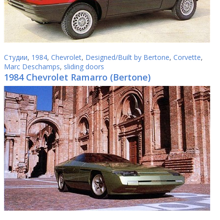
Студии
,
1984
,
Chevrolet
,
Designed/Built by Bertone
,
Corvette
,
Marc Deschamps
,
sliding doors
1984 Chevrolet Ramarro (Bertone)