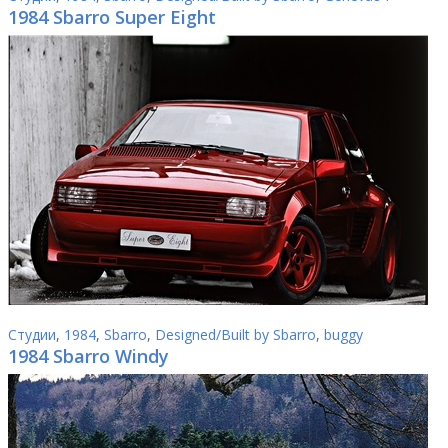
1984 Sbarro Super Eight
Студии
,
1984
,
Sbarro
,
Designed/Built by Sbarro
,
buggy
1984 Sbarro Windy