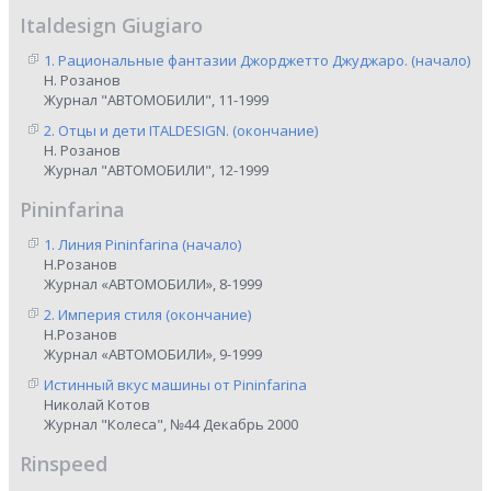
Italdesign Giugiaro
1. Рациональные фантазии Джорджетто Джуджаро. (начало)
Н. Розанов
Журнал "АВТОМОБИЛИ", 11-1999
2. Отцы и дети ITALDESIGN. (окончание)
Н. Розанов
Журнал "АВТОМОБИЛИ", 12-1999
Pininfarina
1. Линия Pininfarina (начало)
Н.Розанов
Журнал «АВТОМОБИЛИ», 8-1999
2. Империя стиля (окончание)
Н.Розанов
Журнал «АВТОМОБИЛИ», 9-1999
Истинный вкус машины от Pininfarina
Николай Котов
Журнал "Колеса", №44 Декабрь 2000
Rinspeed