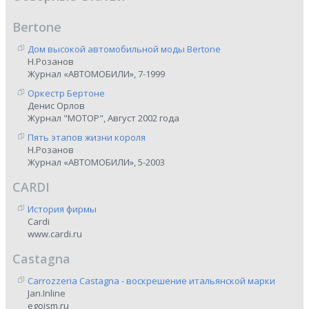
Bertone
Дом высокой автомобильной моды Bertone
Н.Розанов
Журнал «АВТОМОБИЛИ», 7-1999
Оркестр Бертоне
Денис Орлов
Журнал "МОТОР", Август 2002 года
Пять этапов жизни короля
Н.Розанов
Журнал «АВТОМОБИЛИ», 5-2003
CARDI
История фирмы
Cardi
www.cardi.ru
Castagna
Carrozzeria Castagna - воскрешение итальянской марки
Jan.Inline
egoism.ru