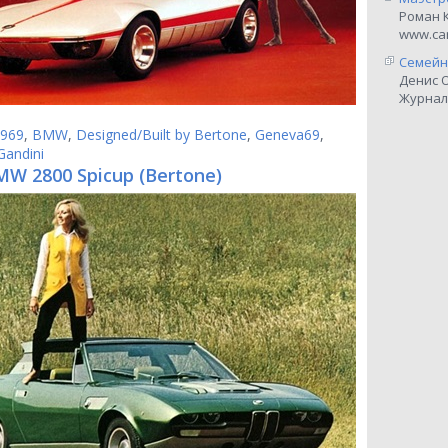
Роман 
www.car
Семейн
Денис 
Журнал
969
,
BMW
,
Designed/Built by Bertone
,
Geneva69
,
Gandini
MW 2800 Spicup (Bertone)