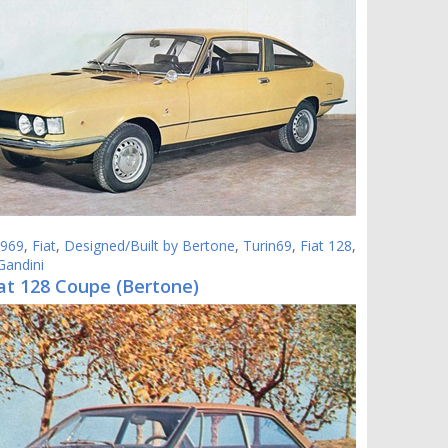
969
,
Fiat
,
Designed/Built by Bertone
,
Turin69
,
Fiat 128
,
Gandini
at 128 Coupe (Bertone)