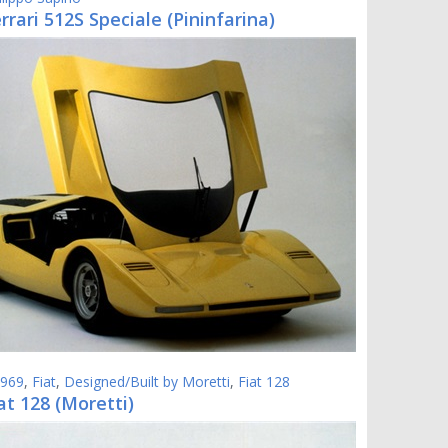
rrari 512S Speciale (Pininfarina)
969
,
Fiat
,
Designed/Built by Moretti
,
Fiat 128
at 128 (Moretti)