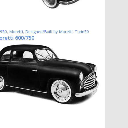
950
,
Moretti
,
Designed/Built by Moretti
,
Turin50
oretti 600/750