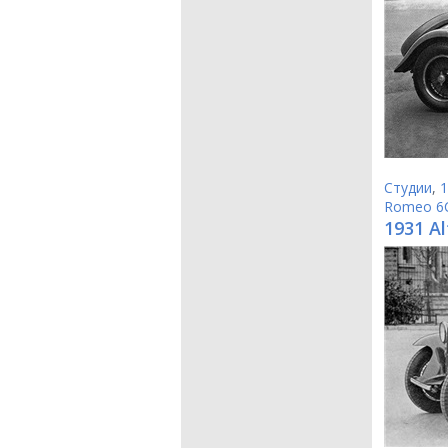
Студии
,
1
Romeo 6
1931 A