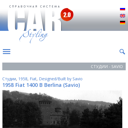
Р
E
D
СТУДИИ - SAVIO
Студии
,
1958
,
Fiat
,
Designed/Built by Savio
1958 Fiat 1400 B Berlina (Savio)