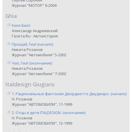
Сергей Сорокин
Журнал "МОТОР" 6-2004
Ghia
Килл Билл
Александр Андриевский
Газета.Ru - Автоистория
Прощай, Гиа! (начало)
Никита Розанов
Журнал "Автомобили" 5-2002
Чао, Гиа! (окончание)
Никита Розанов
Журнал "Автомобили" 7-2002
Italdesign Giugiaro
1. Рациональные фантазии Джорджетто Джуджаро. (начало)
Н. Розанов
Журнал "АВТОМОБИЛИ", 11-1999
2. Отцы и дети ITALDESIGN. (окончание)
Н. Розанов
Журнал "АВТОМОБИЛИ", 12-1999