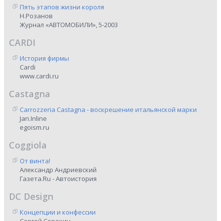
Пять этапов жизни короля
Н.Розанов
Журнал «АВТОМОБИЛИ», 5-2003
CARDI
История фирмы
Cardi
www.cardi.ru
Castagna
Carrozzeria Castagna - воскрешение итальянской марки
Jan.Inline
egoism.ru
Coggiola
От винта!
Александр Андриевский
Газета.Ru - Автоистория
DC Design
Концепции и конфессии