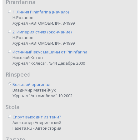
Pininfarina
1. Линия Pininfarina (начало)
Н.Розанов
Журнал «АВТОМОБИЛИ», 8-1999
2. Империя стиля (окончание)
Н.Розанов
Журнал «АВТОМОБИЛИ», 9-1999
Истинный вкус машины от Pininfarina
Николай Котов
Журнал "Колеса", №44 Декабрь 2000
Rinspeed
Большой оригинал
Владимир Матвейчук
Журнал "Автомобили" 10-2002
Stola
Спрут выходит из тени?
Александр Андриевский
Газета.Ru - Автоистория
Zagato