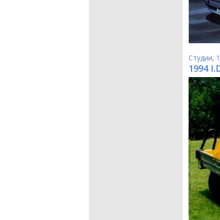
Студии
,
1
1994 I