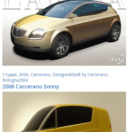
Студии
,
2006
,
Carcerano
,
Designed/Built by Carcerano
,
Bologna2006
2006 Carcerano Sonny