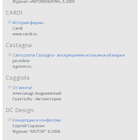
Журнал «АВТОМОБИЛИ», 5-2003
CARDI
История фирмы
Cardi
www.cardi.ru
Castagna
Carrozzeria Castagna - воскрешение итальянской марки
Jan.Inline
egoism.ru
Coggiola
От винта!
Александр Андриевский
Газета.Ru - Автоистория
DC Design
Концепции и конфессии
Сергей Сорокин
Журнал "МОТОР" 6-2004