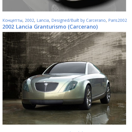
Концепты
,
2002
,
Lancia
,
Designed/Built by Carcerano
,
Paris2002
2002 Lancia Granturismo (Carcerano)