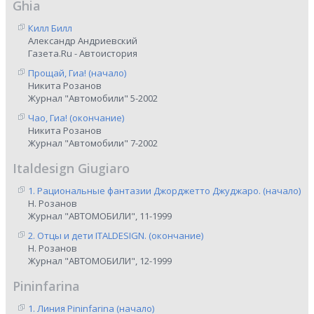
Ghia
Килл Билл
Александр Андриевский
Газета.Ru - Автоистория
Прощай, Гиа! (начало)
Никита Розанов
Журнал "Автомобили" 5-2002
Чао, Гиа! (окончание)
Никита Розанов
Журнал "Автомобили" 7-2002
Italdesign Giugiaro
1. Рациональные фантазии Джорджетто Джуджаро. (начало)
Н. Розанов
Журнал "АВТОМОБИЛИ", 11-1999
2. Отцы и дети ITALDESIGN. (окончание)
Н. Розанов
Журнал "АВТОМОБИЛИ", 12-1999
Pininfarina
1. Линия Pininfarina (начало)