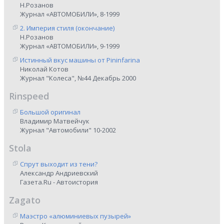
Н.Розанов
Журнал «АВТОМОБИЛИ», 8-1999
2. Империя стиля (окончание)
Н.Розанов
Журнал «АВТОМОБИЛИ», 9-1999
Истинный вкус машины от Pininfarina
Николай Котов
Журнал "Колеса", №44 Декабрь 2000
Rinspeed
Большой оригинал
Владимир Матвейчук
Журнал "Автомобили" 10-2002
Stola
Спрут выходит из тени?
Александр Андриевский
Газета.Ru - Автоистория
Zagato
Маэстро «алюминиевых пузырей»