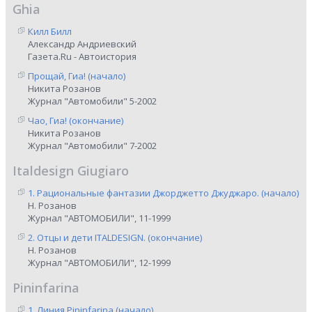
Ghia
Килл Билл
Александр Андриевский
Газета.Ru - Автоистория
Прощай, Гиа! (начало)
Никита Розанов
Журнал "Автомобили" 5-2002
Чао, Гиа! (окончание)
Никита Розанов
Журнал "Автомобили" 7-2002
Italdesign Giugiaro
1. Рациональные фантазии Джорджетто Джуджаро. (начало)
Н. Розанов
Журнал "АВТОМОБИЛИ", 11-1999
2. Отцы и дети ITALDESIGN. (окончание)
Н. Розанов
Журнал "АВТОМОБИЛИ", 12-1999
Pininfarina
1. Линия Pininfarina (начало)