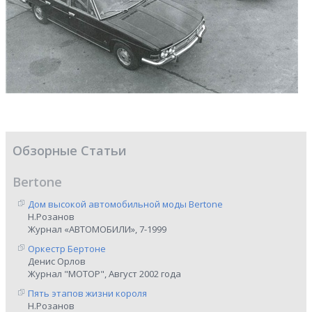
Обзорные Статьи
Bertone
Дом высокой автомобильной моды Bertone
Н.Розанов
Журнал «АВТОМОБИЛИ», 7-1999
Оркестр Бертоне
Денис Орлов
Журнал "МОТОР", Август 2002 года
Пять этапов жизни короля
Н.Розанов