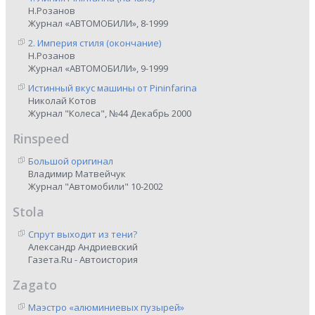
Н.Розанов
Журнал «АВТОМОБИЛИ», 8-1999
2. Империя стиля (окончание)
Н.Розанов
Журнал «АВТОМОБИЛИ», 9-1999
Истинный вкус машины от Pininfarina
Николай Котов
Журнал "Колеса", №44 Декабрь 2000
Rinspeed
Большой оригинал
Владимир Матвейчук
Журнал "Автомобили" 10-2002
Stola
Спрут выходит из тени?
Александр Андриевский
Газета.Ru - Автоистория
Zagato
Маэстро «алюминиевых пузырей»