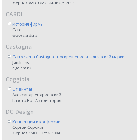
Журнал «АВТОМОБИЛИ», 5-2003
CARDI
История фирмы
Cardi
www.cardi.ru
Castagna
Carrozzeria Castagna - воскрешение итальянской марки
Jan.Inline
egoism.ru
Coggiola
От винта!
Александр Андриевский
Газета.Ru - Автоистория
DC Design
Концепции и конфессии
Сергей Сорокин
Журнал "МОТОР" 6-2004