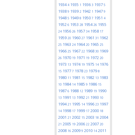
1934
1935
1936
1937
4
1
3
5
1938
1939
1942
1947
9
2
1
9
1948
1949
1950
1951
5
8
7
4
1952
1953
1954
1955
6
28
26
1956
1957
1958
24
26
34
17
1959
1960
1961
1962
20
27
31
1963
1964
1965
25
24
20
25
1966
1967
1968
1969
25
22
30
1970
1971
1972
26
19
19
20
1973
1974
1975
1976
13
19
14
1977
1978
1979
15
7
23
8
1980
1981
1982
1983
11
15
13
1984
1985
1986
10
14
9
15
1987
1988
1989
1990
6
12
19
1991
1992
1993
13
13
21
10
1994
1995
1996
1997
21
14
23
1998
1999
2000
14
17
17
18
2001
2002
2003
2004
21
15
18
2005
2006
2007
21
19
22
20
2008
2009
2010
2011
16
9
14