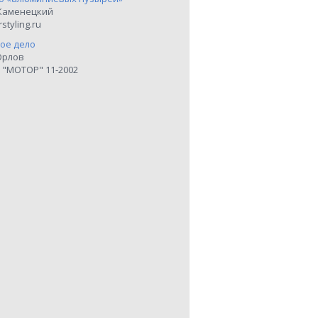
Каменецкий
styling.ru
ое дело
Орлов
 "МОТОР" 11-2002