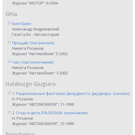
Журнал "МОТОР" 6-2004
Ghia
Килл Билл
Александр Андриевский
Газета.Ru - Автоистория
Прощай, Гиа! (начало)
Никита Розанов
Журнал "Автомобили" 5-2002
Чао, Гиа! (окончание)
Никита Розанов
Журнал "Автомобили" 7-2002
Italdesign Giugiaro
1. Рациональные фантазии Джорджетто Джуджаро. (начало)
Н. Розанов
Журнал "АВТОМОБИЛИ", 11-1999
2. Отцы и дети ITALDESIGN. (окончание)
Н. Розанов
Журнал "АВТОМОБИЛИ", 12-1999
Pininfarina