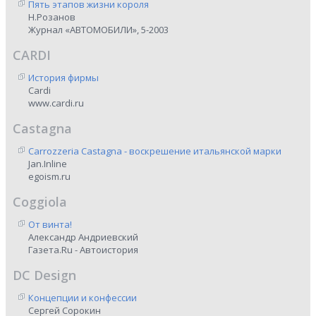
Пять этапов жизни короля
Н.Розанов
Журнал «АВТОМОБИЛИ», 5-2003
CARDI
История фирмы
Cardi
www.cardi.ru
Castagna
Carrozzeria Castagna - воскрешение итальянской марки
Jan.Inline
egoism.ru
Coggiola
От винта!
Александр Андриевский
Газета.Ru - Автоистория
DC Design
Концепции и конфессии
Сергей Сорокин