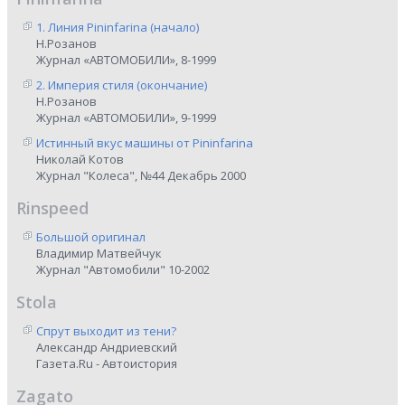
1. Линия Pininfarina (начало)
Н.Розанов
Журнал «АВТОМОБИЛИ», 8-1999
2. Империя стиля (окончание)
Н.Розанов
Журнал «АВТОМОБИЛИ», 9-1999
Истинный вкус машины от Pininfarina
Николай Котов
Журнал "Колеса", №44 Декабрь 2000
Rinspeed
Большой оригинал
Владимир Матвейчук
Журнал "Автомобили" 10-2002
Stola
Спрут выходит из тени?
Александр Андриевский
Газета.Ru - Автоистория
Zagato