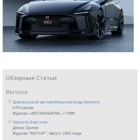
Обзорные Статьи
Bertone
Дом высокой автомобильной моды Bertone
Н.Розанов
Журнал «АВТОМОБИЛИ», 7-1999
Оркестр Бертоне
Денис Орлов
Журнал "МОТОР", Август 2002 года