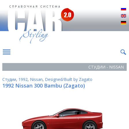
Р
E
D
СТУДИИ - NISSAN
Студии
,
1992
,
Nissan
,
Designed/Built by Zagato
1992 Nissan 300 Bambu (Zagato)