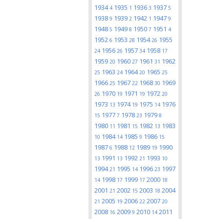
1934
1935
1936
1937
4
1
3
5
1938
1939
1942
1947
9
2
1
9
1948
1949
1950
1951
5
8
7
4
1952
1953
1954
1955
6
28
26
1956
1957
1958
24
26
34
17
1959
1960
1961
1962
20
27
31
1963
1964
1965
25
24
20
25
1966
1967
1968
1969
25
22
30
1970
1971
1972
26
19
19
20
1973
1974
1975
1976
13
19
14
1977
1978
1979
15
7
23
8
1980
1981
1982
1983
11
15
13
1984
1985
1986
10
14
9
15
1987
1988
1989
1990
6
12
19
1991
1992
1993
13
13
21
10
1994
1995
1996
1997
21
14
23
1998
1999
2000
14
17
17
18
2001
2002
2003
2004
21
15
18
2005
2006
2007
21
19
22
20
2008
2009
2010
2011
16
9
14