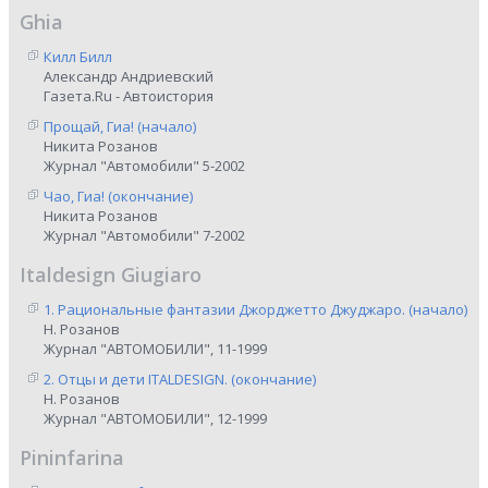
Ghia
Килл Билл
Александр Андриевский
Газета.Ru - Автоистория
Прощай, Гиа! (начало)
Никита Розанов
Журнал "Автомобили" 5-2002
Чао, Гиа! (окончание)
Никита Розанов
Журнал "Автомобили" 7-2002
Italdesign Giugiaro
1. Рациональные фантазии Джорджетто Джуджаро. (начало)
Н. Розанов
Журнал "АВТОМОБИЛИ", 11-1999
2. Отцы и дети ITALDESIGN. (окончание)
Н. Розанов
Журнал "АВТОМОБИЛИ", 12-1999
Pininfarina