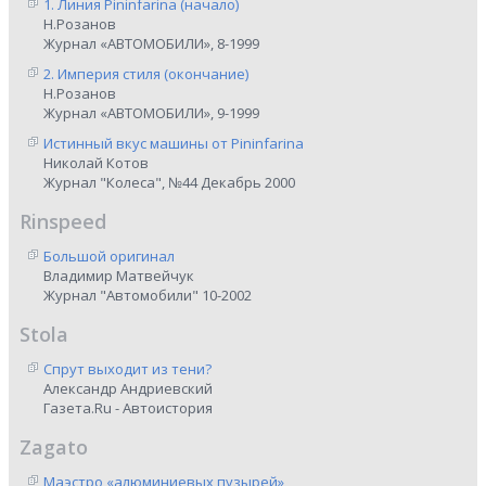
1. Линия Pininfarina (начало)
Н.Розанов
Журнал «АВТОМОБИЛИ», 8-1999
2. Империя стиля (окончание)
Н.Розанов
Журнал «АВТОМОБИЛИ», 9-1999
Истинный вкус машины от Pininfarina
Николай Котов
Журнал "Колеса", №44 Декабрь 2000
Rinspeed
Большой оригинал
Владимир Матвейчук
Журнал "Автомобили" 10-2002
Stola
Спрут выходит из тени?
Александр Андриевский
Газета.Ru - Автоистория
Zagato
Маэстро «алюминиевых пузырей»