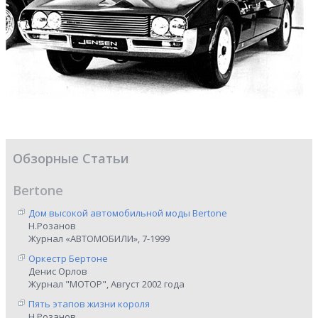
Обзорные Статьи
Bertone
Дом высокой автомобильной моды Bertone
Н.Розанов
Журнал «АВТОМОБИЛИ», 7-1999
Оркестр Бертоне
Денис Орлов
Журнал "МОТОР", Август 2002 года
Пять этапов жизни короля
Н.Розанов