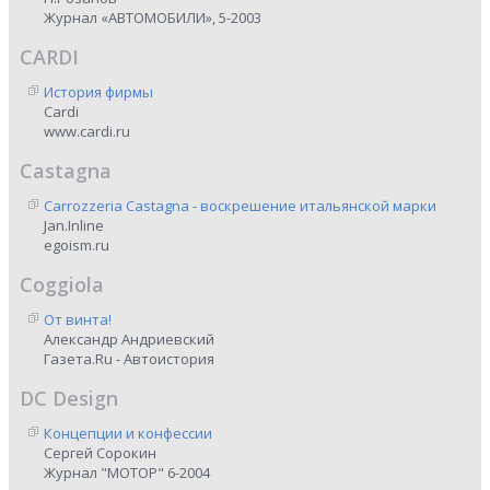
Журнал «АВТОМОБИЛИ», 5-2003
CARDI
История фирмы
Cardi
www.cardi.ru
Castagna
Carrozzeria Castagna - воскрешение итальянской марки
Jan.Inline
egoism.ru
Coggiola
От винта!
Александр Андриевский
Газета.Ru - Автоистория
DC Design
Концепции и конфессии
Сергей Сорокин
Журнал "МОТОР" 6-2004