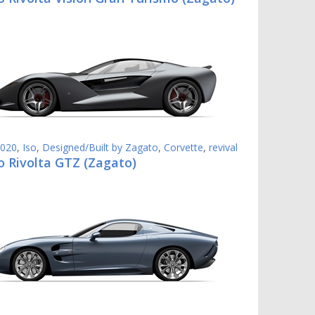
020
,
Iso
,
Designed/Built by Zagato
,
Corvette
,
revival
o Rivolta GTZ (Zagato)