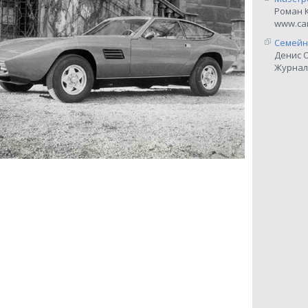
Роман 
www.car
Семейн
Денис 
Журнал