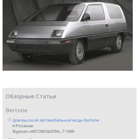
Обзорные Статьи
Bertone
Дом высокой автомобильной моды Bertone
Н.Розанов
Журнал «АВТОМОБИЛИ», 7-1999