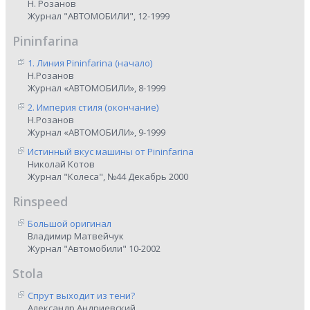
Н. Розанов
Журнал "АВТОМОБИЛИ", 12-1999
Pininfarina
1. Линия Pininfarina (начало)
Н.Розанов
Журнал «АВТОМОБИЛИ», 8-1999
2. Империя стиля (окончание)
Н.Розанов
Журнал «АВТОМОБИЛИ», 9-1999
Истинный вкус машины от Pininfarina
Николай Котов
Журнал "Колеса", №44 Декабрь 2000
Rinspeed
Большой оригинал
Владимир Матвейчук
Журнал "Автомобили" 10-2002
Stola
Спрут выходит из тени?
Александр Андриевский