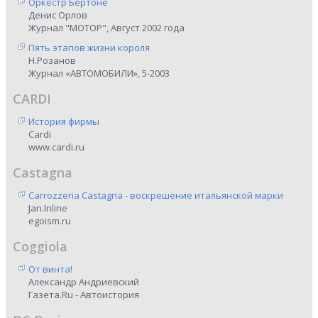
Оркестр Бертоне
Денис Орлов
Журнал "МОТОР", Август 2002 года
Пять этапов жизни короля
Н.Розанов
Журнал «АВТОМОБИЛИ», 5-2003
CARDI
История фирмы
Cardi
www.cardi.ru
Castagna
Carrozzeria Castagna - воскрешение итальянской марки
Jan.Inline
egoism.ru
Coggiola
От винта!
Александр Андриевский
Газета.Ru - Автоистория