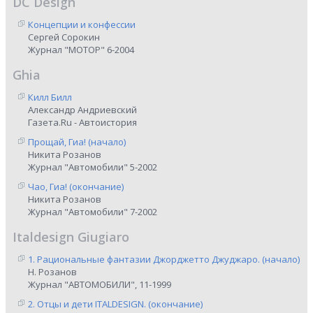
DC Design
Концепции и конфессии
Сергей Сорокин
Журнал "МОТОР" 6-2004
Ghia
Килл Билл
Александр Андриевский
Газета.Ru - Автоистория
Прощай, Гиа! (начало)
Никита Розанов
Журнал "Автомобили" 5-2002
Чао, Гиа! (окончание)
Никита Розанов
Журнал "Автомобили" 7-2002
Italdesign Giugiaro
1. Рациональные фантазии Джорджетто Джуджаро. (начало)
Н. Розанов
Журнал "АВТОМОБИЛИ", 11-1999
2. Отцы и дети ITALDESIGN. (окончание)