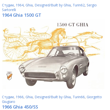
Студии
,
1964
,
Ghia
,
Designed/Built by Ghia
,
Turin62
,
Sergio
Sartorelli
1964 Ghia 1500 GT
Студии
,
1966
,
Ghia
,
Designed/Built by Ghia
,
Turin66
,
Giorgetto
Giugiaro
1966 Ghia 450/SS