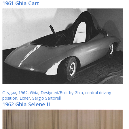
1961 Ghia Cart
Студии
,
1962
,
Ghia
,
Designed/Built by Ghia
,
central driving
position
,
Exner
,
Sergio Sartorelli
1962 Ghia Selene II