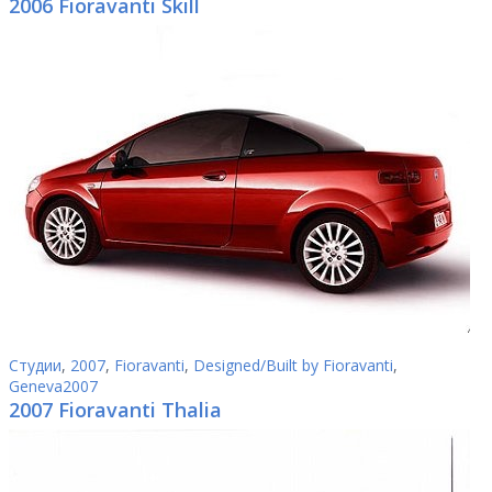
2006 Fioravanti Skill
Студии
,
2007
,
Fioravanti
,
Designed/Built by Fioravanti
,
Geneva2007
2007 Fioravanti Thalia