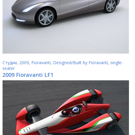
Студии
,
2009
,
Fioravanti
,
Designed/Built by Fioravanti
,
single-
seater
2009 Fioravanti LF1