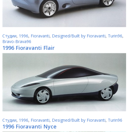
Студии
,
1996
,
Fioravanti
,
Designed/Built by Fioravanti
,
Turin96
,
Bravo-Brava96
1996 Fioravanti Flair
Студии
,
1996
,
Fioravanti
,
Designed/Built by Fioravanti
,
Turin96
1996 Fioravanti Nyce