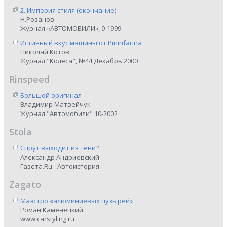
2. Империя стиля (окончание)
Н.Розанов
Журнал «АВТОМОБИЛИ», 9-1999
Истинный вкус машины от Pininfarina
Николай Котов
Журнал "Колеса", №44 Декабрь 2000
Rinspeed
Большой оригинал
Владимир Матвейчук
Журнал "Автомобили" 10-2002
Stola
Спрут выходит из тени?
Александр Андриевский
Газета.Ru - Автоистория
Zagato
Маэстро «алюминиевых пузырей»
Роман Каменецкий
www.carstyling.ru