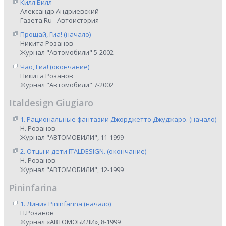
Килл Билл
Александр Андриевский
Газета.Ru - Автоистория
Прощай, Гиа! (начало)
Никита Розанов
Журнал "Автомобили" 5-2002
Чао, Гиа! (окончание)
Никита Розанов
Журнал "Автомобили" 7-2002
Italdesign Giugiaro
1. Рациональные фантазии Джорджетто Джуджаро. (начало)
Н. Розанов
Журнал "АВТОМОБИЛИ", 11-1999
2. Отцы и дети ITALDESIGN. (окончание)
Н. Розанов
Журнал "АВТОМОБИЛИ", 12-1999
Pininfarina
1. Линия Pininfarina (начало)
Н.Розанов
Журнал «АВТОМОБИЛИ», 8-1999