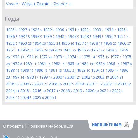
Voyah
Willys
Zagato
Zender
1
1
5
11
Годы
1925
1927
1928
1929
1930
1931
1932
1933
1934
1935
1
4
5
1
3
4
6
7
4
1
1936
1937
1938
1939
1942
1947
1948
1949
1950
1951
3
5
9
2
1
9
5
8
7
4
1952
1953
1954
1955
1956
1957
1958
1959
1960
6
28
26
24
26
34
17
20
27
1961
1962
1963
1964
1965
1966
1967
1968
1969
31
25
24
20
25
25
22
30
1970
1971
1972
1973
1974
1975
1976
1977
1978
26
19
19
20
13
19
14
15
7
1979
1980
1981
1982
1983
1984
1985
1986
1987
23
8
11
15
13
10
14
9
15
6
1988
1989
1990
1991
1992
1993
1994
1995
1996
12
19
13
13
21
10
21
14
1997
1998
1999
2000
2001
2002
2003
2004
23
14
17
17
18
21
15
18
21
2005
2006
2007
2008
2009
2010
2011
2012
2013
19
22
20
16
9
14
17
11
12
2014
2015
2016
2017
2018
2019
2020
2021
2022
11
9
10
12
9
7
10
3
8
2023
2024
2025
2026
10
6
6
1
О проекте
|
Правовая информация