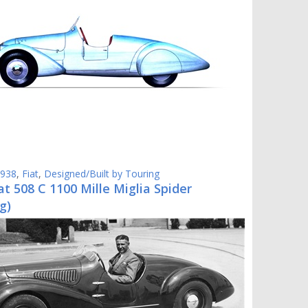
938
,
Fiat
,
Designed/Built by Touring
at 508 C 1100 Mille Miglia Spider
g)