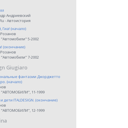
лл
ндр Андриевский
Ru - Автоистория
 Гиа! (начало)
 Розанов
 "Автомобили" 5-2002
а! (окончание)
 Розанов
 "Автомобили" 7-2002
gn Giugiaro
иональные фантазии Джорджетто
о. (начало)
нов
 "АВТОМОБИЛИ", 11-1999
 и дети ITALDESIGN. (окончание)
нов
 "АВТОМОБИЛИ", 12-1999
ina