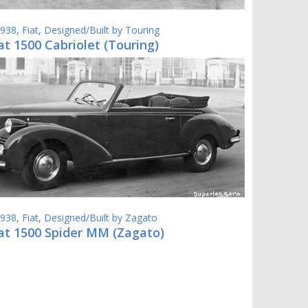
938
,
Fiat
,
Designed/Built by Touring
at 1500 Cabriolet (Touring)
938
,
Fiat
,
Designed/Built by Zagato
iat 1500 Spider MM (Zagato)