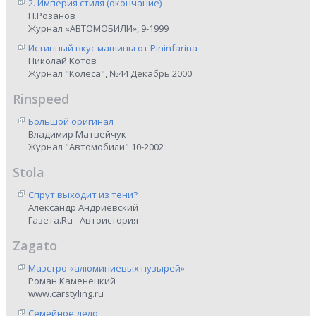
2. Империя стиля (окончание)
Н.Розанов
Журнал «АВТОМОБИЛИ», 9-1999
Истинный вкус машины от Pininfarina
Николай Котов
Журнал "Колеса", №44 Декабрь 2000
Rinspeed
Большой оригинал
Владимир Матвейчук
Журнал "Автомобили" 10-2002
Stola
Спрут выходит из тени?
Александр Андриевский
Газета.Ru - Автоистория
Zagato
Маэстро «алюминиевых пузырей»
Роман Каменецкий
www.carstyling.ru
Семейное дело