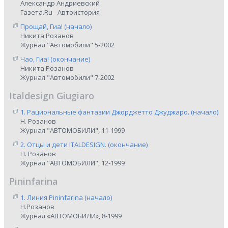
Александр Андриевский
Газета.Ru - Автоистория
Прощай, Гиа! (начало)
Никита Розанов
Журнал "Автомобили" 5-2002
Чао, Гиа! (окончание)
Никита Розанов
Журнал "Автомобили" 7-2002
Italdesign Giugiaro
1. Рациональные фантазии Джорджетто Джуджаро. (начало)
Н. Розанов
Журнал "АВТОМОБИЛИ", 11-1999
2. Отцы и дети ITALDESIGN. (окончание)
Н. Розанов
Журнал "АВТОМОБИЛИ", 12-1999
Pininfarina
1. Линия Pininfarina (начало)
Н.Розанов
Журнал «АВТОМОБИЛИ», 8-1999