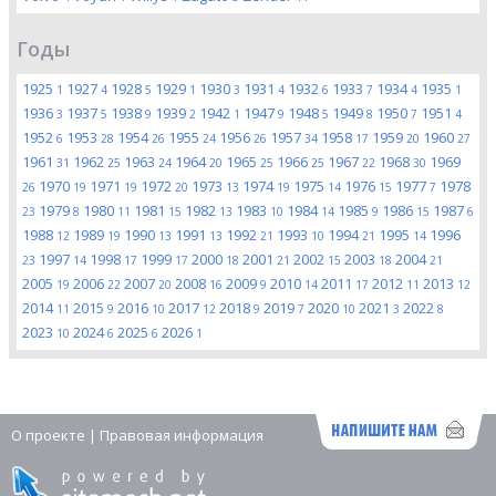
Годы
1925
1927
1928
1929
1930
1931
1932
1933
1934
1935
1
4
5
1
3
4
6
7
4
1
1936
1937
1938
1939
1942
1947
1948
1949
1950
1951
3
5
9
2
1
9
5
8
7
4
1952
1953
1954
1955
1956
1957
1958
1959
1960
6
28
26
24
26
34
17
20
27
1961
1962
1963
1964
1965
1966
1967
1968
1969
31
25
24
20
25
25
22
30
1970
1971
1972
1973
1974
1975
1976
1977
1978
26
19
19
20
13
19
14
15
7
1979
1980
1981
1982
1983
1984
1985
1986
1987
23
8
11
15
13
10
14
9
15
6
1988
1989
1990
1991
1992
1993
1994
1995
1996
12
19
13
13
21
10
21
14
1997
1998
1999
2000
2001
2002
2003
2004
23
14
17
17
18
21
15
18
21
2005
2006
2007
2008
2009
2010
2011
2012
2013
19
22
20
16
9
14
17
11
12
2014
2015
2016
2017
2018
2019
2020
2021
2022
11
9
10
12
9
7
10
3
8
2023
2024
2025
2026
10
6
6
1
О проекте
|
Правовая информация