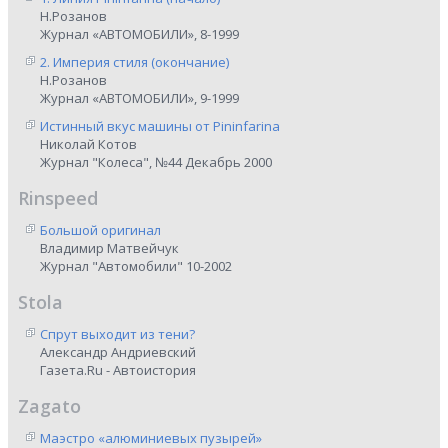
Н.Розанов
Журнал «АВТОМОБИЛИ», 8-1999
2. Империя стиля (окончание)
Н.Розанов
Журнал «АВТОМОБИЛИ», 9-1999
Истинный вкус машины от Pininfarina
Николай Котов
Журнал "Колеса", №44 Декабрь 2000
Rinspeed
Большой оригинал
Владимир Матвейчук
Журнал "Автомобили" 10-2002
Stola
Спрут выходит из тени?
Александр Андриевский
Газета.Ru - Автоистория
Zagato
Маэстро «алюминиевых пузырей»