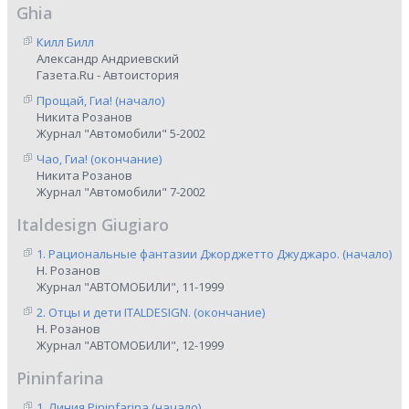
Ghia
Килл Билл
Александр Андриевский
Газета.Ru - Автоистория
Прощай, Гиа! (начало)
Никита Розанов
Журнал "Автомобили" 5-2002
Чао, Гиа! (окончание)
Никита Розанов
Журнал "Автомобили" 7-2002
Italdesign Giugiaro
1. Рациональные фантазии Джорджетто Джуджаро. (начало)
Н. Розанов
Журнал "АВТОМОБИЛИ", 11-1999
2. Отцы и дети ITALDESIGN. (окончание)
Н. Розанов
Журнал "АВТОМОБИЛИ", 12-1999
Pininfarina
1. Линия Pininfarina (начало)