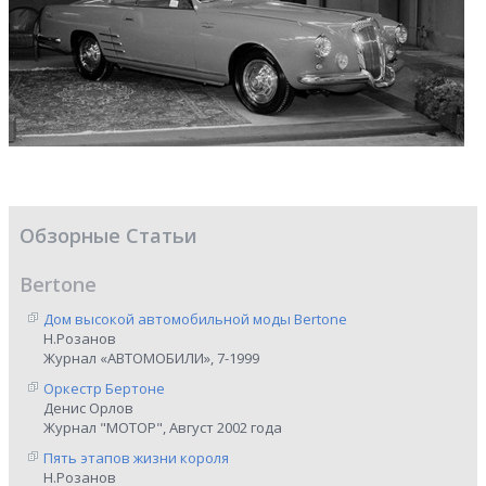
Обзорные Статьи
Bertone
Дом высокой автомобильной моды Bertone
Н.Розанов
Журнал «АВТОМОБИЛИ», 7-1999
Оркестр Бертоне
Денис Орлов
Журнал "МОТОР", Август 2002 года
Пять этапов жизни короля
Н.Розанов