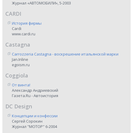
Журнал «АВТОМОБИЛИ», 5-2003
CARDI
История фирмы
Cardi
www.cardi.ru
Castagna
Carrozzeria Castagna - воскрешение итальянской марки
Jan.Inline
egoism.ru
Coggiola
От винта!
Александр Андриевский
Газета.Ru - Автоистория
DC Design
Концепции и конфессии
Сергей Сорокин
Журнал "МОТОР" 6-2004