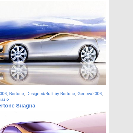
006
,
Bertone
,
Designed/Built by Bertone
,
Geneva2006
,
iasio
ertone Suagna