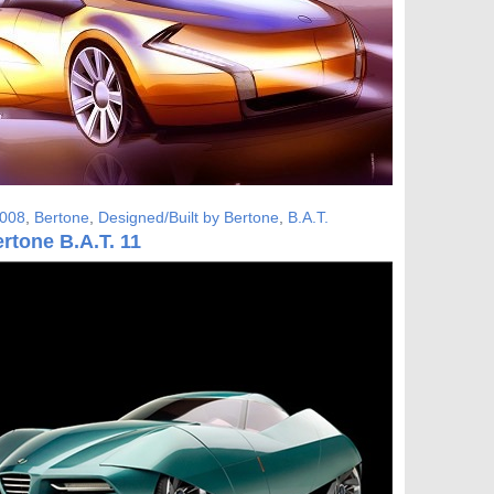
008
,
Bertone
,
Designed/Built by Bertone
,
B.A.T.
rtone B.A.T. 11