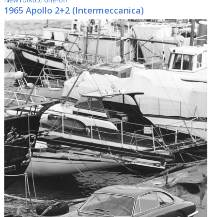
1965 Apollo 2+2 (Intermeccanica)