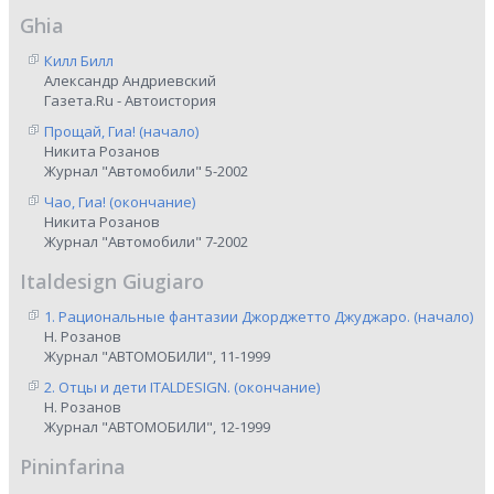
Ghia
Килл Билл
Александр Андриевский
Газета.Ru - Автоистория
Прощай, Гиа! (начало)
Никита Розанов
Журнал "Автомобили" 5-2002
Чао, Гиа! (окончание)
Никита Розанов
Журнал "Автомобили" 7-2002
Italdesign Giugiaro
1. Рациональные фантазии Джорджетто Джуджаро. (начало)
Н. Розанов
Журнал "АВТОМОБИЛИ", 11-1999
2. Отцы и дети ITALDESIGN. (окончание)
Н. Розанов
Журнал "АВТОМОБИЛИ", 12-1999
Pininfarina