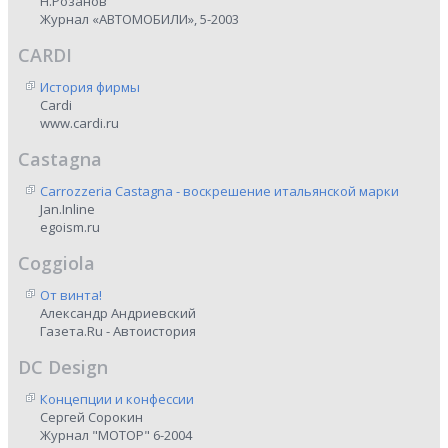
Н.Розанов
Журнал «АВТОМОБИЛИ», 5-2003
CARDI
История фирмы
Cardi
www.cardi.ru
Castagna
Carrozzeria Castagna - воскрешение итальянской марки
Jan.Inline
egoism.ru
Coggiola
От винта!
Александр Андриевский
Газета.Ru - Автоистория
DC Design
Концепции и конфессии
Сергей Сорокин
Журнал "МОТОР" 6-2004