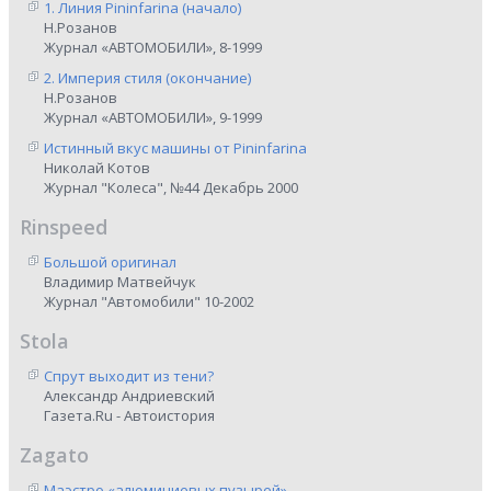
1. Линия Pininfarina (начало)
Н.Розанов
Журнал «АВТОМОБИЛИ», 8-1999
2. Империя стиля (окончание)
Н.Розанов
Журнал «АВТОМОБИЛИ», 9-1999
Истинный вкус машины от Pininfarina
Николай Котов
Журнал "Колеса", №44 Декабрь 2000
Rinspeed
Большой оригинал
Владимир Матвейчук
Журнал "Автомобили" 10-2002
Stola
Спрут выходит из тени?
Александр Андриевский
Газета.Ru - Автоистория
Zagato
Маэстро «алюминиевых пузырей»