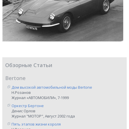
Обзорные Статьи
Bertone
Дом высокой автомобильной моды Bertone
Н.Розанов
Журнал «АВТОМОБИЛИ», 7-1999
Оркестр Бертоне
Денис Орлов
Журнал "МОТОР", Август 2002 года
Пять этапов жизни короля