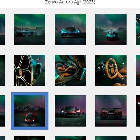
Zenvo Aurora Agil (2025)