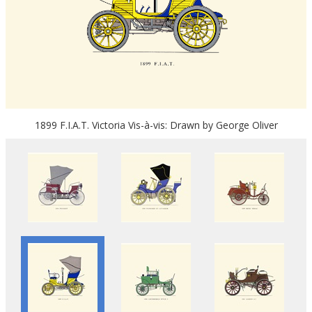
1899 F.I.A.T. Victoria Vis-à-vis: Drawn by George Oliver