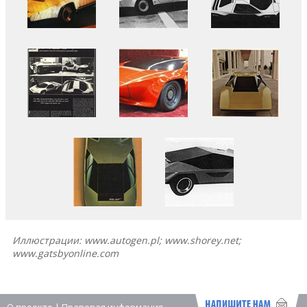
Иллюстрации: www.autogen.pl; www.shorey.net;
www.gatsbyonline.com
О проекте
|
Правовая информация